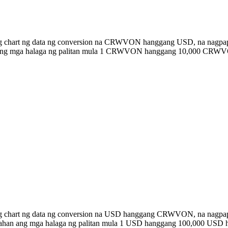
ong chart ng data ng conversion na CRWVON hanggang USD, na nagpapa
han ang mga halaga ng palitan mula 1 CRWVON hanggang 10,000 CRW
bong chart ng data ng conversion na USD hanggang CRWVON, na nagp
listahan ang mga halaga ng palitan mula 1 USD hanggang 100,000 U