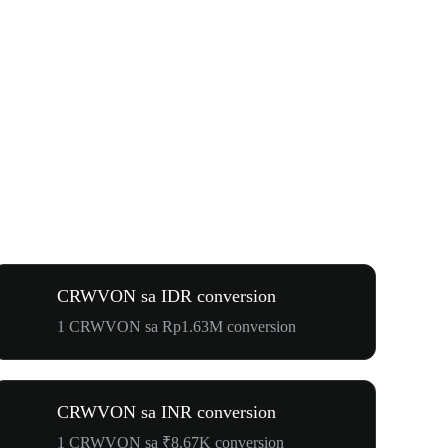
CRWVON sa IDR conversion
1 CRWVON sa Rp1.63M conversion
CRWVON sa INR conversion
1 CRWVON sa ₹8.67K conversion