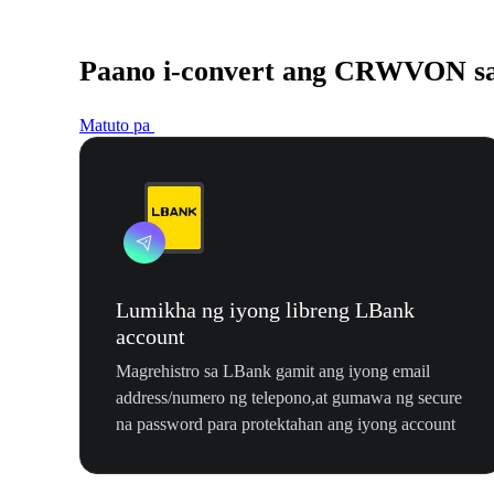
Paano i-convert ang CRWVON s
Matuto pa
Lumikha ng iyong libreng LBank
account
Magrehistro sa LBank gamit ang iyong email
address/numero ng telepono,at gumawa ng secure
na password para protektahan ang iyong account