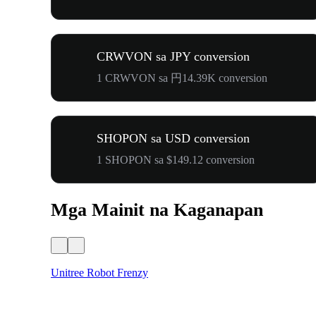
CRWVON sa JPY conversion
1 CRWVON sa 円14.39K conversion
SHOPON sa USD conversion
1 SHOPON sa $149.12 conversion
Mga Mainit na Kaganapan
Unitree Robot Frenzy