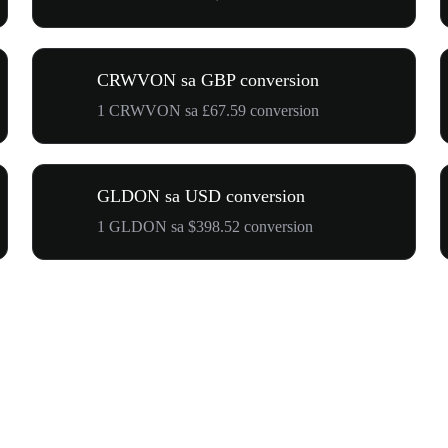
CRWVON sa GBP conversion
1 CRWVON sa £67.59 conversion
GLDON sa USD conversion
1 GLDON sa $398.52 conversion