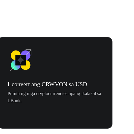
I-convert ang CRWVON sa USD
Pumili ng mga cryptocurrencies upang ikalakal sa
LBank.