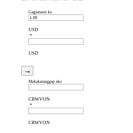
Gagastusin ko
USD
USD
Makakatanggap ako
CRWVON
CRWVON