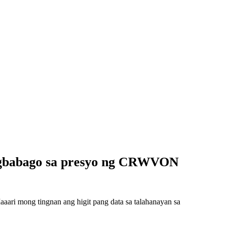
agbabago sa presyo ng CRWVON
ri mong tingnan ang higit pang data sa talahanayan sa