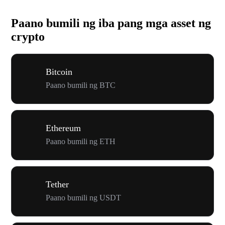
Paano bumili ng iba pang mga asset ng
crypto
Bitcoin
Paano bumili ng BTC
Ethereum
Paano bumili ng ETH
Tether
Paano bumili ng USDT