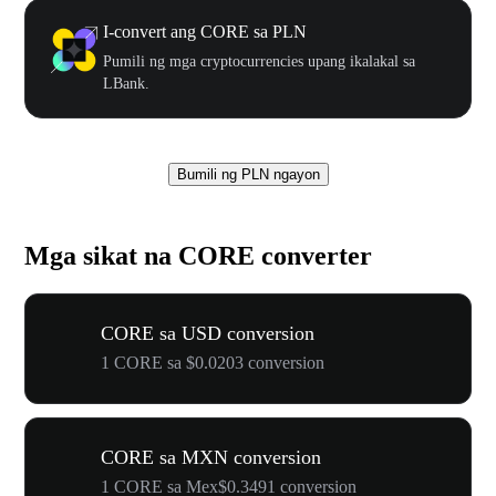
I-convert ang CORE sa PLN
Pumili ng mga cryptocurrencies upang ikalakal sa
LBank.
Bumili ng PLN ngayon
Mga sikat na CORE converter
CORE sa USD conversion
1 CORE sa $0.0203 conversion
CORE sa MXN conversion
1 CORE sa Mex$0.3491 conversion