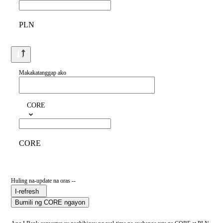
PLN
Makakatanggap ako
CORE
CORE
Huling na-update na oras --
I-refresh
Bumili ng CORE ngayon