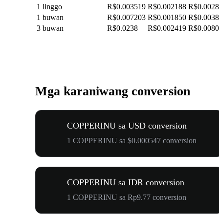
1 linggo
R$0.003519
R$0.002188
R$0.002
1 buwan
R$0.007203
R$0.001850
R$0.003
3 buwan
R$0.0238
R$0.002419
R$0.008
Mga karaniwang conversion
COPPERINU sa USD conversion
1 COPPERINU sa $0.000547 conversion
COPPERINU sa IDR conversion
1 COPPERINU sa Rp9.77 conversion