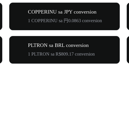
COPPERINU sa JPY conversion
1 COPPERINU sa 円0.0863 conversion
PLTRON sa BRL conversion
1 PLTRON sa R$809.17 conversion