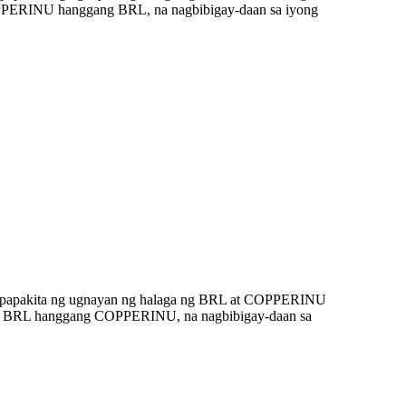
OPPERINU hanggang BRL, na nagbibigay-daan sa iyong
nagpapakita ng ugnayan ng halaga ng BRL at COPPERINU
0,000 BRL hanggang COPPERINU, na nagbibigay-daan sa