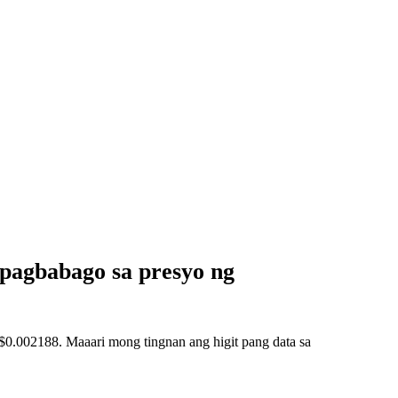
pagbabago sa presyo ng
.002188. Maaari mong tingnan ang higit pang data sa