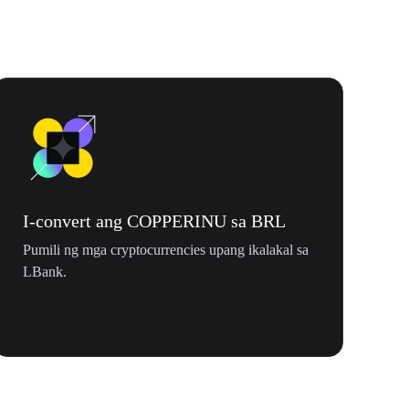
I-convert ang COPPERINU sa BRL
Pumili ng mga cryptocurrencies upang ikalakal sa
LBank.