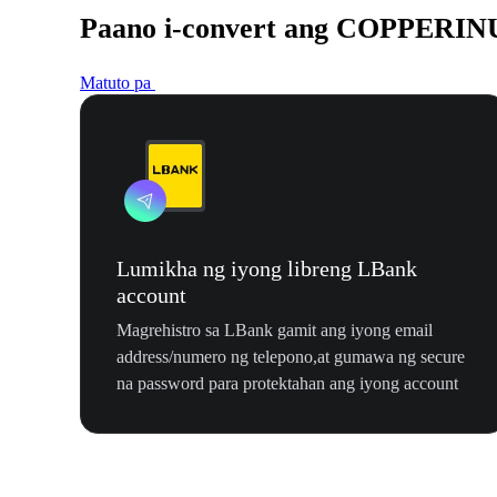
Paano i-convert ang COPPERIN
Matuto pa
Lumikha ng iyong libreng LBank
account
Magrehistro sa LBank gamit ang iyong email
address/numero ng telepono,at gumawa ng secure
na password para protektahan ang iyong account