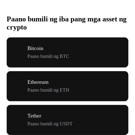
Paano bumili ng iba pang mga asset ng
crypto
Bitcoin
Paano bumili ng BTC
Ethereum
Paano bumili ng ETH
Tether
Paano bumili ng USDT