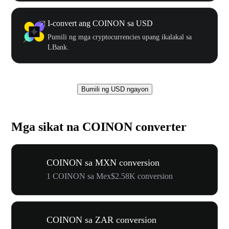
I-convert ang COINON sa USD
Pumili ng mga cryptocurrencies upang ikalakal sa
LBank.
Bumili ng USD ngayon
Mga sikat na COINON converter
COINON sa MXN conversion
1 COINON sa Mex$2.58K conversion
COINON sa ZAR conversion