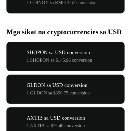
1 COINON sa RM613.67 conversion
Mga sikat na cryptocurrencies sa USD
SHOPON sa USD conversion
1 SHOPON sa $145.96 conversion
GLDON sa USD conversion
1 GLDON sa $390.75 conversion
AXTIB sa USD conversion
1 AXTIB sa $75.40 conversion