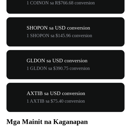
1 COINON sa R$766.68 conversion
SHOPON sa USD conversion
1 SHOPON sa $145.96 conversion
GLDON sa USD conversion
1 GLDON sa $390.75 conversion
AXTIB sa USD conversion
1 AXTIB sa $75.40 conversion
Mga Mainit na Kaganapan