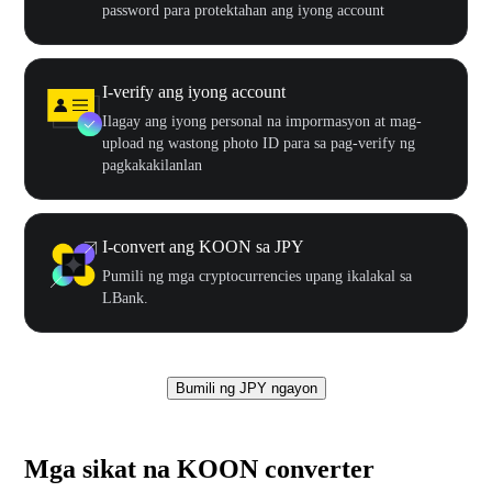
password para protektahan ang iyong account
I-verify ang iyong account
Ilagay ang iyong personal na impormasyon at mag-
upload ng wastong photo ID para sa pag-verify ng
pagkakakilanlan
I-convert ang KOON sa JPY
Pumili ng mga cryptocurrencies upang ikalakal sa
LBank.
Bumili ng JPY ngayon
Mga sikat na KOON converter