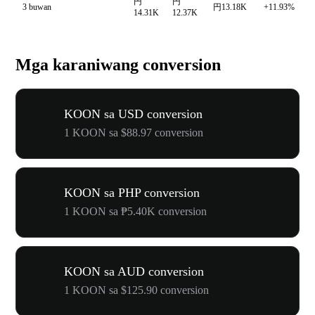
円
円
3 buwan
円13.18K
+11.93%
14.31K
12.37K
Mga karaniwang conversion
KOON sa USD conversion
1 KOON sa $88.97 conversion
KOON sa PHP conversion
1 KOON sa ₱5.40K conversion
KOON sa AUD conversion
1 KOON sa $125.90 conversion