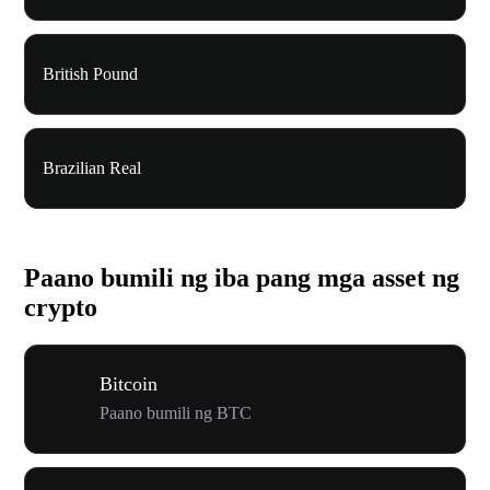
British Pound
Brazilian Real
Paano bumili ng iba pang mga asset ng
crypto
Bitcoin
Paano bumili ng BTC