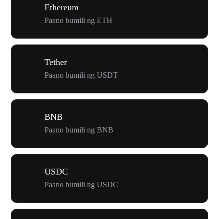
Ethereum
Paano bumili ng ETH
Tether
Paano bumili ng USDT
BNB
Paano bumili ng BNB
USDC
Paano bumili ng USDC