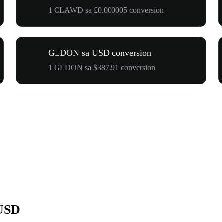
1 CLAWD sa £0.000005 conversion
GLDON sa USD conversion
1 GLDON sa $387.91 conversion
 USD