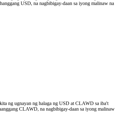
hanggang USD, na nagbibigay-daan sa iyong malinaw na
akita ng ugnayan ng halaga ng USD at CLAWD sa iba't
D hanggang CLAWD, na nagbibigay-daan sa iyong malinaw