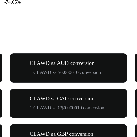
-74.65%
CLAWD sa AUD conversion
1 CLAWD sa $0.000010 conversion
CLAWD sa CAD conversion
1 CLAWD sa C$0.000010 conversion
CLAWD sa GBP conversion