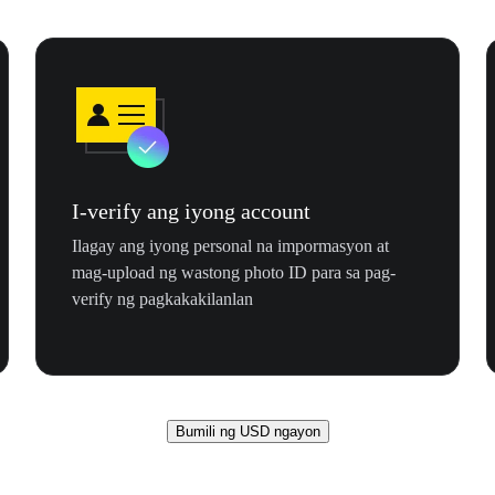
I-verify ang iyong account
Ilagay ang iyong personal na impormasyon at
mag-upload ng wastong photo ID para sa pag-
verify ng pagkakakilanlan
Bumili ng USD ngayon