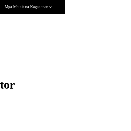
Mga Mainit na Kaganapan
tor