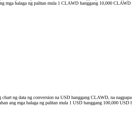
an ang mga halaga ng palitan mula 1 CLAWD hanggang 10,000 CLAWD 
ong chart ng data ng conversion na USD hanggang CLAWD, na nagpap
listahan ang mga halaga ng palitan mula 1 USD hanggang 100,000 US