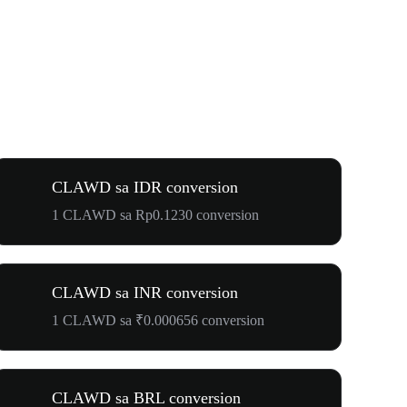
CLAWD sa IDR conversion
1 CLAWD sa Rp0.1230 conversion
CLAWD sa INR conversion
1 CLAWD sa ₹0.000656 conversion
CLAWD sa BRL conversion