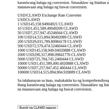
karaniwang halaga ng conversion. Sinasaklaw ng listah
maunawaan ang halaga ng bawat conversion.
USD/CLAWD Exchange Rate Converter
USD
CLAWD
1 USD
145,158.94904921 CLAWD
10 USD
1,451,589.49049209 CLAWD
50 USD
7,257,947.45246044 CLAWD
100 USD
14,515,894.90492089 CLAWD
200 USD
29,031,789.80984178 CLAWD
500 USD
72,579,474.52460444 CLAWD
1000 USD
145,158,949.04920888 CLAWD
2000 USD
290,317,898.09841776 CLAWD
5000 USD
725,794,745.2460444 CLAWD
10000 USD
1,451,589,490.4920888 CLAWD
50000 USD
7,257,947,452.460444 CLAWD
100000 USD
14,515,894,904.920889 CLAWD
Sa talahanayan sa itaas, makakakita ka ng komprehensib
ibang karaniwang halaga ng conversion. Sinasaklaw ng 
na maunawaan ang halaga ng bawat conversion.
Bumili ng CLAWD ngayon