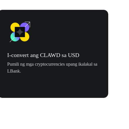
I-convert ang CLAWD sa USD
Pumili ng mga cryptocurrencies upang ikalakal sa
LBank.