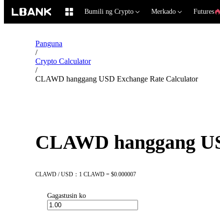
Bumili ng Crypto
Merkado
Futures
Panguna
/
Crypto Calculator
/
CLAWD hanggang USD Exchange Rate Calculator
CLAWD hanggang USD
CLAWD / USD：1 CLAWD = $0.000007
Gagastusin ko