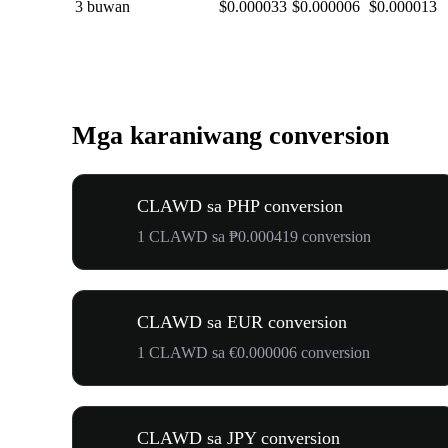
3 buwan
$0.000033
$0.000006
$0.000013
Mga karaniwang conversion
CLAWD sa PHP conversion
1 CLAWD sa ₱0.000419 conversion
CLAWD sa EUR conversion
1 CLAWD sa €0.000006 conversion
CLAWD sa JPY conversion