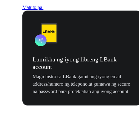
Matuto pa
Lumikha ng iyong libreng LBank
account
Magrehistro sa LBank gamit ang iyong email
address/numero ng telepono,at gumawa ng secure
na password para protektahan ang iyong account