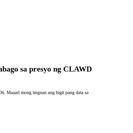
babago sa presyo ng CLAWD
. Maaari mong tingnan ang higit pang data sa