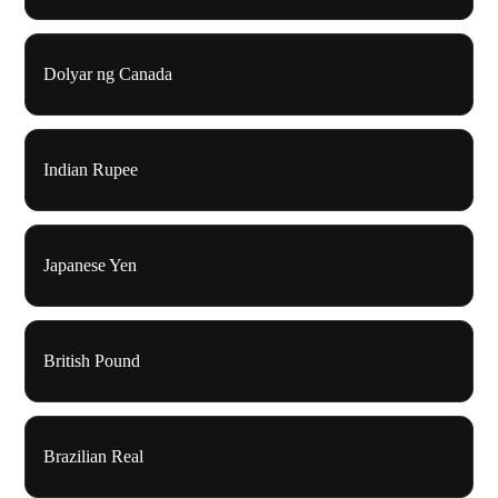
Dolyar ng Canada
Indian Rupee
Japanese Yen
British Pound
Brazilian Real