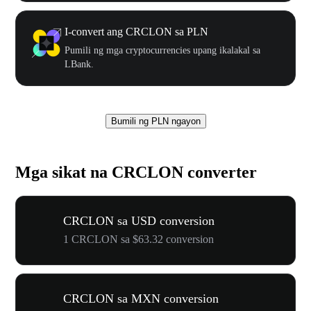
I-convert ang CRCLON sa PLN
Pumili ng mga cryptocurrencies upang ikalakal sa
LBank.
Bumili ng PLN ngayon
Mga sikat na CRCLON converter
CRCLON sa USD conversion
1 CRCLON sa $63.32 conversion
CRCLON sa MXN conversion