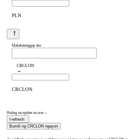
PLN
Makakatanggap ako
CRCLON
CRCLON
Huling na-update na oras --
I-refresh
Bumili ng CRCLON ngayon