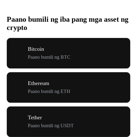
Paano bumili ng iba pang mga asset ng
crypto
Bitcoin
Paano bumili ng BTC
Ethereum
Paano bumili ng ETH
Tether
Paano bumili ng USDT