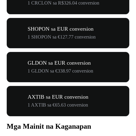
1 CRCLON sa R$326.04 conversion
SHOPON sa EUR conversion
1 SHOPON sa €127.77 conversion
GLDON sa EUR conversion
1 GLDON sa €338.97 conversion
AXTIB sa EUR conversion
1 AXTIB sa €65.63 conversion
Mga Mainit na Kaganapan