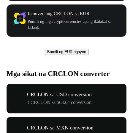
I-convert ang CRCLON sa EUR
Pumili ng mga cryptocurrencies upang ikalakal sa
LBank.
Bumili ng EUR ngayon
Mga sikat na CRCLON converter
CRCLON sa USD conversion
1 CRCLON sa $63.64 conversion
CRCLON sa MXN conversion