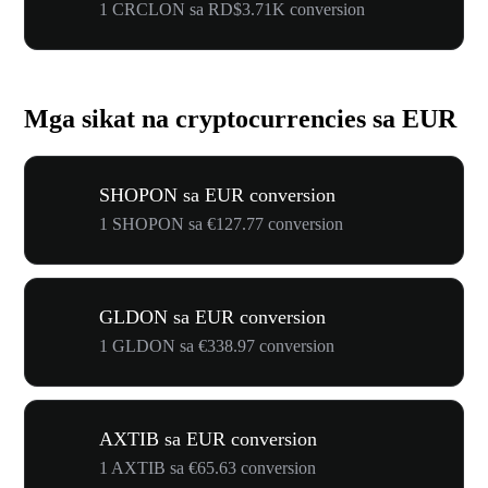
1 CRCLON sa RD$3.71K conversion
Mga sikat na cryptocurrencies sa EUR
SHOPON sa EUR conversion
1 SHOPON sa €127.77 conversion
GLDON sa EUR conversion
1 GLDON sa €338.97 conversion
AXTIB sa EUR conversion
1 AXTIB sa €65.63 conversion