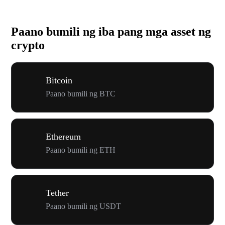
Paano bumili ng iba pang mga asset ng
crypto
Bitcoin
Paano bumili ng BTC
Ethereum
Paano bumili ng ETH
Tether
Paano bumili ng USDT