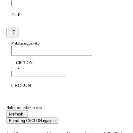
EUR
Makakatanggap ako
CRCLON
CRCLON
Huling na-update na oras --
I-refresh
Bumili ng CRCLON ngayon