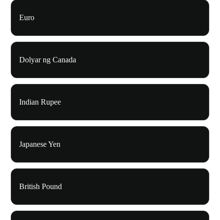
Euro
Dolyar ng Canada
Indian Rupee
Japanese Yen
British Pound