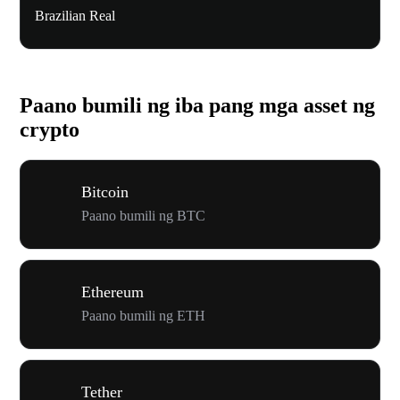
Brazilian Real
Paano bumili ng iba pang mga asset ng
crypto
Bitcoin
Paano bumili ng BTC
Ethereum
Paano bumili ng ETH
Tether