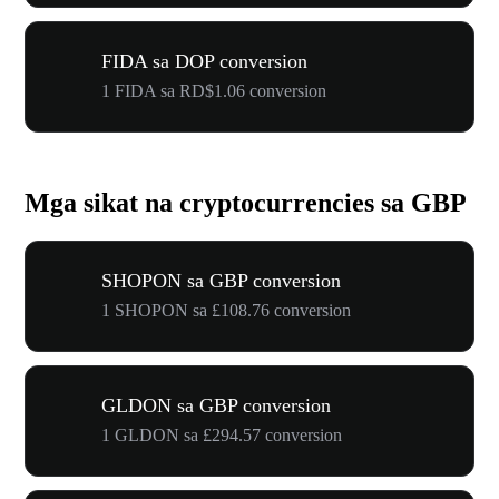
FIDA sa DOP conversion
1 FIDA sa RD$1.06 conversion
Mga sikat na cryptocurrencies sa GBP
SHOPON sa GBP conversion
1 SHOPON sa £108.76 conversion
GLDON sa GBP conversion
1 GLDON sa £294.57 conversion