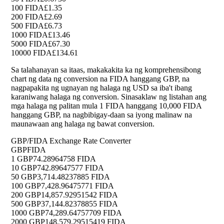
100 FIDA
£1.35
200 FIDA
£2.69
500 FIDA
£6.73
1000 FIDA
£13.46
5000 FIDA
£67.30
10000 FIDA
£134.61
Sa talahanayan sa itaas, makakakita ka ng komprehensibong
chart ng data ng conversion na FIDA hanggang GBP, na
nagpapakita ng ugnayan ng halaga ng USD sa iba't ibang
karaniwang halaga ng conversion. Sinasaklaw ng listahan ang
mga halaga ng palitan mula 1 FIDA hanggang 10,000 FIDA
hanggang GBP, na nagbibigay-daan sa iyong malinaw na
maunawaan ang halaga ng bawat conversion.
GBP/FIDA Exchange Rate Converter
GBP
FIDA
1 GBP
74.28964758 FIDA
10 GBP
742.89647577 FIDA
50 GBP
3,714.48237885 FIDA
100 GBP
7,428.96475771 FIDA
200 GBP
14,857.92951542 FIDA
500 GBP
37,144.82378855 FIDA
1000 GBP
74,289.64757709 FIDA
2000 GBP
148,579.29515419 FIDA