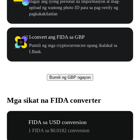
Ilagay ang iyong personal na impormasyon at mag-
upload ng wastong photo ID para sa pag-verify ng
pagkakakilanlan
I-convert ang FIDA sa GBP
Pumili ng mga cryptocurrencies upang ikalakal sa
LBank.
Bumili ng GBP ngayon
Mga sikat na FIDA converter
FIDA sa USD conversion
1 FIDA sa $0.0182 conversion