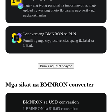
Ilagay ang iyong personal na impormasyon at mag-
upload ng wastong photo ID para sa pag-verify ng
pagkakakilanlan
I-convert ang BMNRON sa PLN
Pumili ng mga cryptocurrencies upang ikalakal sa
LBank.
Bumili ng PLN ngayon
Mga sikat na BMNRON converter
BMNRON sa USD conversion
1 BMNRON sa $18.63 conversion