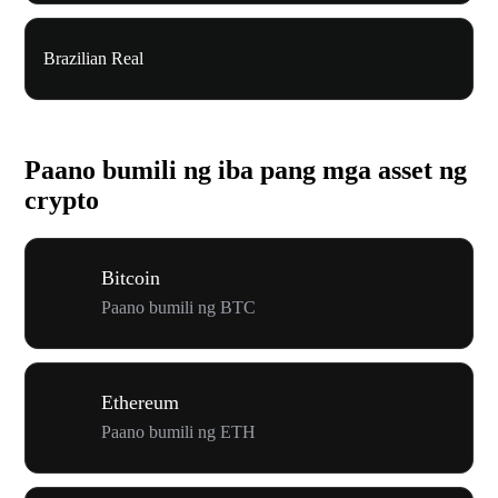
Brazilian Real
Paano bumili ng iba pang mga asset ng
crypto
Bitcoin
Paano bumili ng BTC
Ethereum
Paano bumili ng ETH