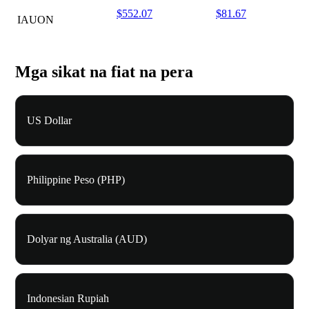
$552.07
$81.67
IAUON
Mga sikat na fiat na pera
US Dollar
Philippine Peso (PHP)
Dolyar ng Australia (AUD)
Indonesian Rupiah