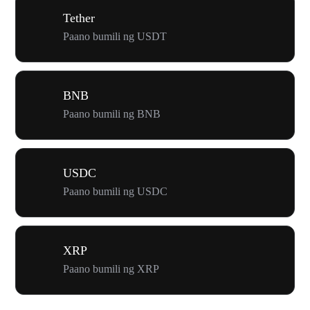
Tether
Paano bumili ng USDT
BNB
Paano bumili ng BNB
USDC
Paano bumili ng USDC
XRP
Paano bumili ng XRP