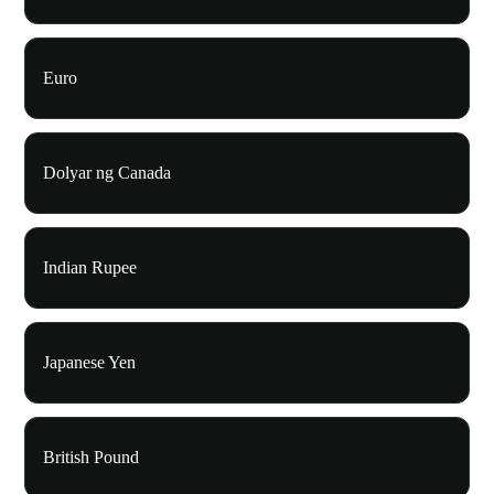
Euro
Dolyar ng Canada
Indian Rupee
Japanese Yen
British Pound