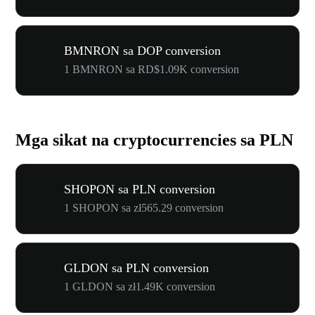
BMNRON sa DOP conversion
1 BMNRON sa RD$1.09K conversion
Mga sikat na cryptocurrencies sa PLN
SHOPON sa PLN conversion
1 SHOPON sa zł565.29 conversion
GLDON sa PLN conversion
1 GLDON sa zł1.49K conversion