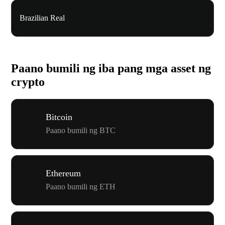
Brazilian Real
Paano bumili ng iba pang mga asset ng
crypto
Bitcoin
Paano bumili ng BTC
Ethereum
Paano bumili ng ETH