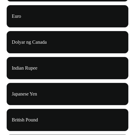
Euro
Dolyar ng Canada
Indian Rupee
Japanese Yen
British Pound