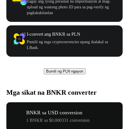
Ilagay ang iyong personal na impormasyon at mag-
upload ng wastong photo ID para sa pag-verify ng
pagkakakilanlan
I-convert ang BNKR sa PLN
Pumili ng mga cryptocurrencies upang ikalakal sa
LBank.
Bumili ng PLN ngayon
Mga sikat na BNKR converter
BNKR sa USD conversion
1 BNKR sa $0.000331 conversion