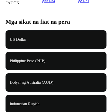
$551.54
$81.71
IAUON
Mga sikat na fiat na pera
US Dollar
Philippine Peso (PHP)
Dolyar ng Australia (AUD)
Indonesian Rupiah