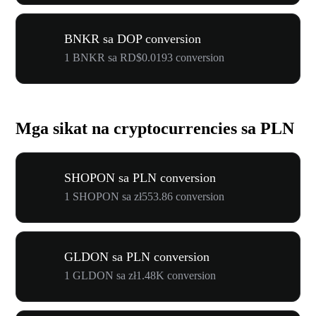
BNKR sa DOP conversion
1 BNKR sa RD$0.0193 conversion
Mga sikat na cryptocurrencies sa PLN
SHOPON sa PLN conversion
1 SHOPON sa zł553.86 conversion
GLDON sa PLN conversion
1 GLDON sa zł1.48K conversion