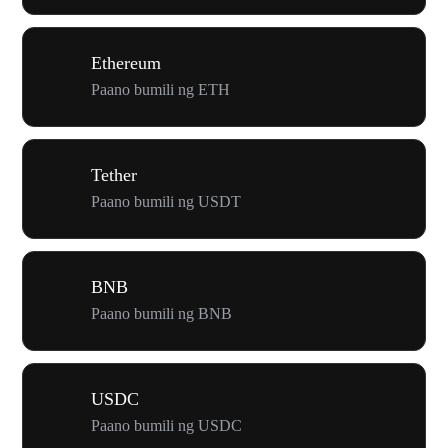
Ethereum
Paano bumili ng ETH
Tether
Paano bumili ng USDT
BNB
Paano bumili ng BNB
USDC
Paano bumili ng USDC