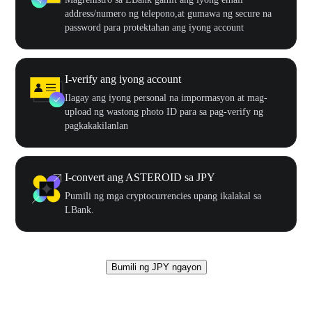
address/numero ng telepono,at gumawa ng secure na
password para protektahan ang iyong account
I-verify ang iyong account
Ilagay ang iyong personal na impormasyon at mag-
upload ng wastong photo ID para sa pag-verify ng
pagkakakilanlan
I-convert ang ASTEROID sa JPY
Pumili ng mga cryptocurrencies upang ikalakal sa
LBank.
Bumili ng JPY ngayon