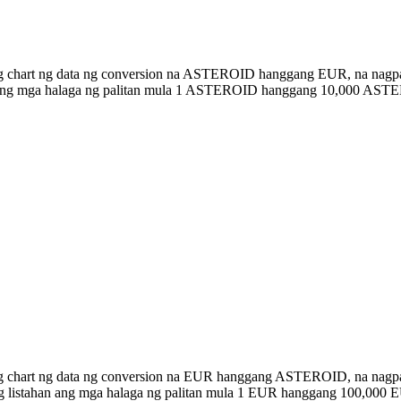
ng chart ng data ng conversion na ASTEROID hanggang EUR, na nagpa
an ang mga halaga ng palitan mula 1 ASTEROID hanggang 10,000 AST
bong chart ng data ng conversion na EUR hanggang ASTEROID, na na
w ng listahan ang mga halaga ng palitan mula 1 EUR hanggang 100,0