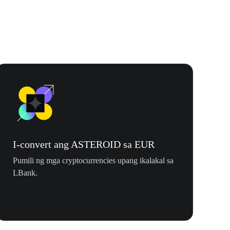
I-convert ang ASTEROID sa EUR
Pumili ng mga cryptocurrencies upang ikalakal sa
LBank.