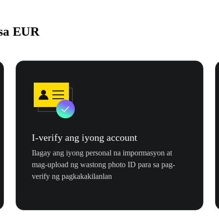
 sa EUR
I-verify ang iyong account
Ilagay ang iyong personal na impormasyon at
mag-upload ng wastong photo ID para sa pag-
verify ng pagkakakilanlan