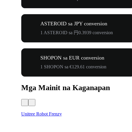
ASTEROID sa JPY conversion
1 ASTEROID sa 円0.3939 conversion
SHOPON sa EUR conversion
1 SHOPON sa €129.61 conversion
Mga Mainit na Kaganapan
Unitree Robot Frenzy