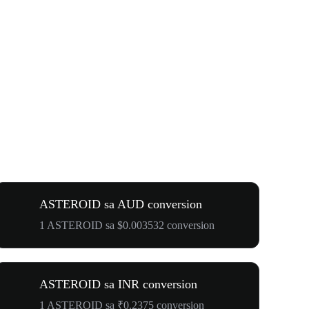
ASTEROID sa AUD conversion
1 ASTEROID sa $0.003532 conversion
ASTEROID sa INR conversion
1 ASTEROID sa ₹0.2375 conversion