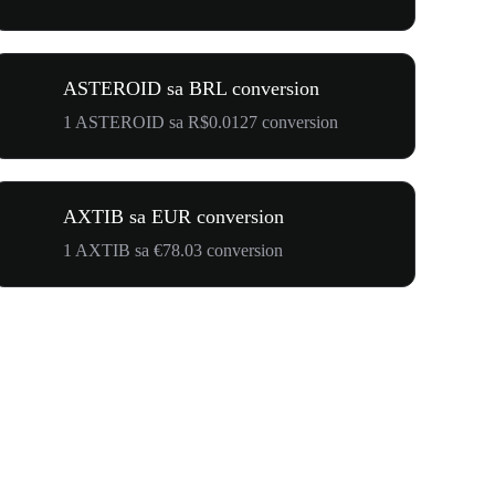
ASTEROID sa BRL conversion
1 ASTEROID sa R$0.0127 conversion
AXTIB sa EUR conversion
1 AXTIB sa €78.03 conversion
$500,000 T