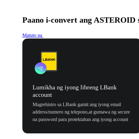
Paano i-convert ang ASTEROID
Matuto pa
Lumikha ng iyong libreng LBank
account
Magrehistro sa LBank gamit ang iyong email
address/numero ng telepono,at gumawa ng secure
na password para protektahan ang iyong account