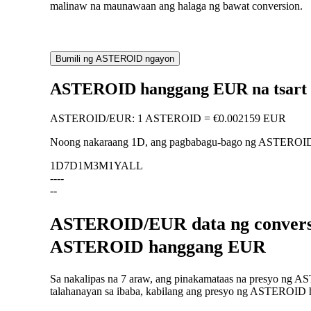
malinaw na maunawaan ang halaga ng bawat conversion.
Bumili ng ASTEROID ngayon
ASTEROID hanggang EUR na tsart
ASTEROID
/
EUR
:
1 ASTEROID = €0.002159 EUR
Noong nakaraang 1D, ang pagbabagu-bago ng ASTERO
1D
7D
1M
3M
1Y
ALL
--
--
--
ASTEROID/EUR data ng conversio
ASTEROID hanggang EUR
Sa nakalipas na 7 araw, ang pinakamataas na presyo ng 
talahanayan sa ibaba, kabilang ang presyo ng ASTEROID h