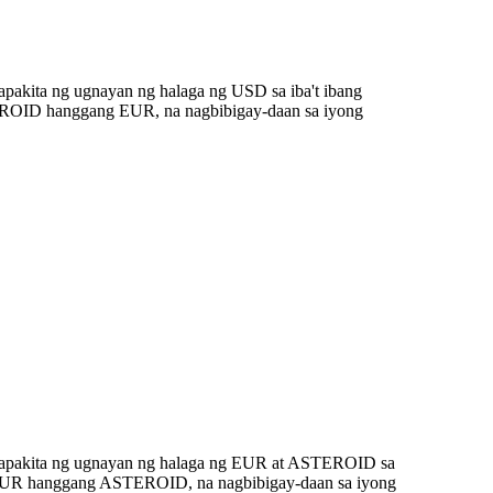
pakita ng ugnayan ng halaga ng USD sa iba't ibang
EROID hanggang EUR, na nagbibigay-daan sa iyong
gpapakita ng ugnayan ng halaga ng EUR at ASTEROID sa
00 EUR hanggang ASTEROID, na nagbibigay-daan sa iyong