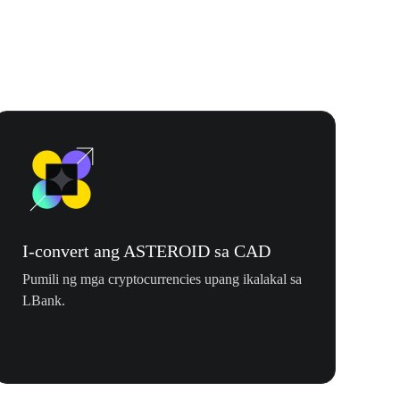
I-convert ang ASTEROID sa CAD
Pumili ng mga cryptocurrencies upang ikalakal sa
LBank.