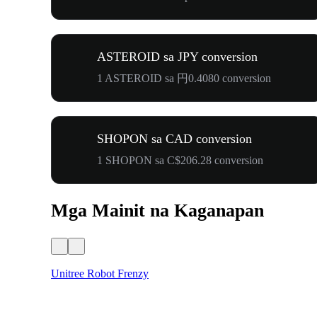
ASTEROID sa JPY conversion
1 ASTEROID sa 円0.4080 conversion
SHOPON sa CAD conversion
1 SHOPON sa C$206.28 conversion
Mga Mainit na Kaganapan
Unitree Robot Frenzy