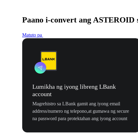
Paano i-convert ang ASTEROID
Matuto pa
Lumikha ng iyong libreng LBank
account
Magrehistro sa LBank gamit ang iyong email
address/numero ng telepono,at gumawa ng secure
na password para protektahan ang iyong account