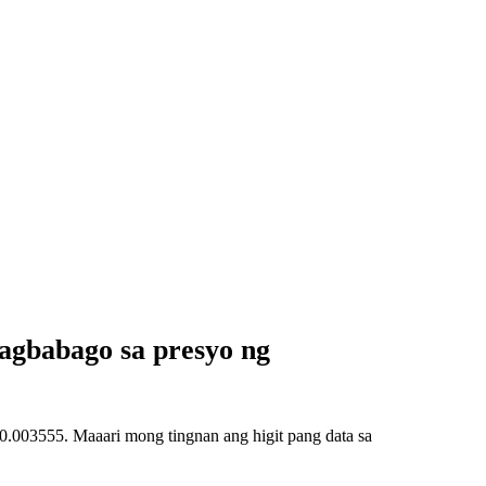
gbabago sa presyo ng
003555. Maaari mong tingnan ang higit pang data sa