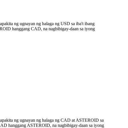
pakita ng ugnayan ng halaga ng USD sa iba't ibang
TEROID hanggang CAD, na nagbibigay-daan sa iyong
gpapakita ng ugnayan ng halaga ng CAD at ASTEROID sa
00 CAD hanggang ASTEROID, na nagbibigay-daan sa iyong