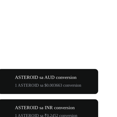
ASTEROID sa AUD conversion
1 ASTEROID sa $0.003663 conversion
ASTEROID sa INR conversion
1 ASTEROID sa ₹0.2452 conversion