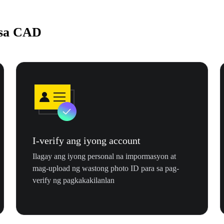
 sa CAD
I-verify ang iyong account
Ilagay ang iyong personal na impormasyon at
mag-upload ng wastong photo ID para sa pag-
verify ng pagkakakilanlan