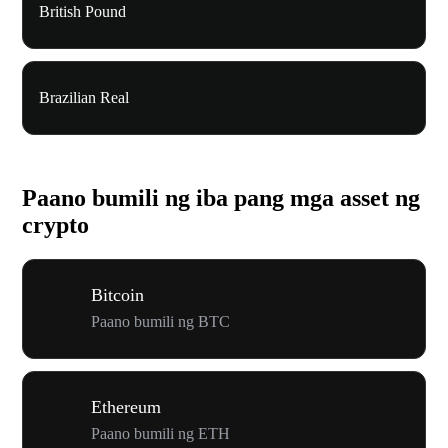
British Pound
Brazilian Real
Paano bumili ng iba pang mga asset ng
crypto
Bitcoin
Paano bumili ng BTC
Ethereum
Paano bumili ng ETH