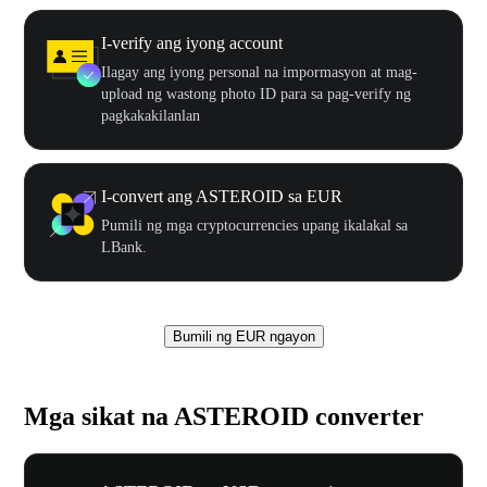
I-verify ang iyong account
Ilagay ang iyong personal na impormasyon at mag-
upload ng wastong photo ID para sa pag-verify ng
pagkakakilanlan
I-convert ang ASTEROID sa EUR
Pumili ng mga cryptocurrencies upang ikalakal sa
LBank.
Bumili ng EUR ngayon
Mga sikat na ASTEROID converter