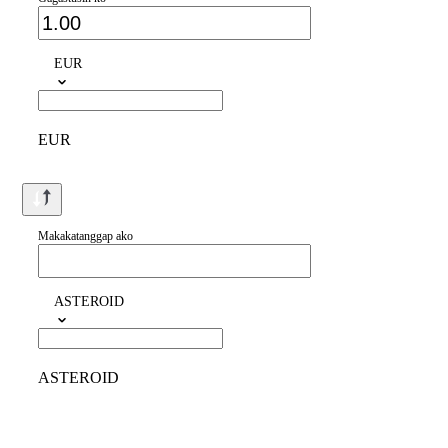
EUR
EUR
Makakatanggap ako
ASTEROID
ASTEROID