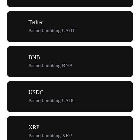
Tether
Paano bumili ng USDT
BNB
Paano bumili ng BNB
USDC
Paano bumili ng USDC
XRP
Paano bumili ng XRP