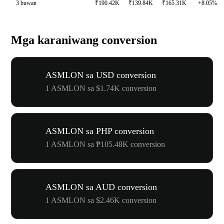
3 buwan
₹190.42K
₹139.84K
₹165.31K
+8.05%
Mga karaniwang conversion
ASMLON sa USD conversion
1 ASMLON sa $1.74K conversion
ASMLON sa PHP conversion
1 ASMLON sa ₱105.48K conversion
ASMLON sa AUD conversion
1 ASMLON sa $2.46K conversion