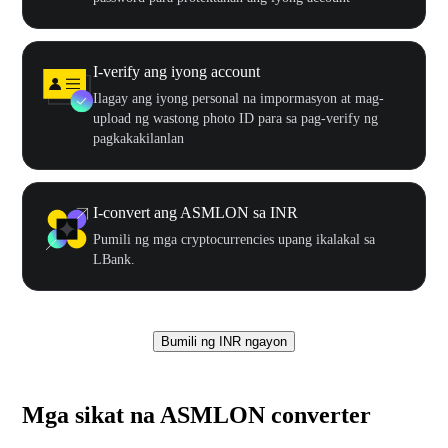
I-verify ang iyong account
Ilagay ang iyong personal na impormasyon at mag-
upload ng wastong photo ID para sa pag-verify ng
pagkakakilanlan
I-convert ang ASMLON sa INR
Pumili ng mga cryptocurrencies upang ikalakal sa
LBank.
Bumili ng INR ngayon
Mga sikat na ASMLON converter