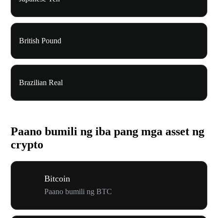
British Pound
Brazilian Real
Paano bumili ng iba pang mga asset ng
crypto
Bitcoin
Paano bumili ng BTC