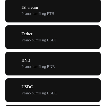
Ethereum
Paano bumili ng ETH
Tether
Paano bumili ng USDT
BNB
Paano bumili ng BNB
USDC
Paano bumili ng USDC