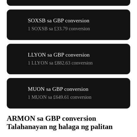
SOXSB sa GBP conversion
1 SOXSB sa £33.79 conversion
LLYON sa GBP conversion
1 LLYON sa £882.63 conversion
MUON sa GBP conversion
1 MUON sa £649.61 conversion
ARMON sa GBP conversion
Talahanayan ng halaga ng palitan