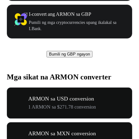
I-convert ang ARMON sa GBP
Pumili ng mga cryptocurrencies upang ikalakal sa
LBank.
Bumili ng GBP ngayon
Mga sikat na ARMON converter
ARMON sa USD conversion
1 ARMON sa $271.78 conversion
ARMON sa MXN conversion