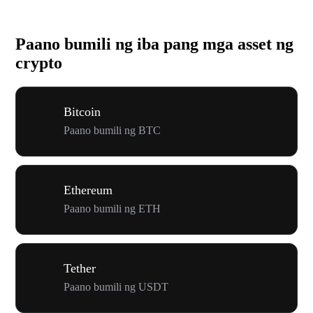
Paano bumili ng iba pang mga asset ng
crypto
Bitcoin
Paano bumili ng BTC
Ethereum
Paano bumili ng ETH
Tether
Paano bumili ng USDT