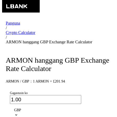
Panguna
/
Crypto Calculator
/
ARMON hanggang GBP Exchange Rate Calculator
ARMON hanggang GBP Exchange
Rate Calculator
ARMON / GBP：1 ARMON = £201.94
Gagastusin ko
GBP