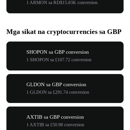
1 ARMON sa RD$15.83K conversion
Mga sikat na cryptocurrencies sa GBP
SHOPON sa GBP conversion
1 SHOPON sa £107.72 conversion
GLDON sa GBP conversion
1 GLDON sa £291.74 conversion
AXTIB sa GBP conversion
1 AXTIB sa £50.98 conversion