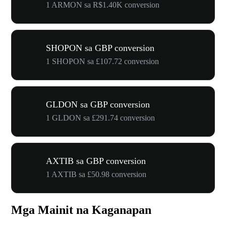
1 ARMON sa R$1.40K conversion
SHOPON sa GBP conversion
1 SHOPON sa £107.72 conversion
GLDON sa GBP conversion
1 GLDON sa £291.74 conversion
AXTIB sa GBP conversion
1 AXTIB sa £50.98 conversion
Mga Mainit na Kaganapan