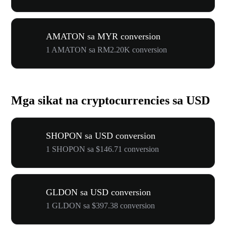
AMATON sa MYR conversion
1 AMATON sa RM2.20K conversion
Mga sikat na cryptocurrencies sa USD
SHOPON sa USD conversion
1 SHOPON sa $146.71 conversion
GLDON sa USD conversion
1 GLDON sa $397.38 conversion