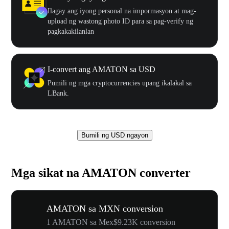
Ilagay ang iyong personal na impormasyon at mag-
upload ng wastong photo ID para sa pag-verify ng
pagkakakilanlan
I-convert ang AMATON sa USD
Pumili ng mga cryptocurrencies upang ikalakal sa
LBank.
Bumili ng USD ngayon
Mga sikat na AMATON converter
AMATON sa MXN conversion
1 AMATON sa Mex$9.23K conversion