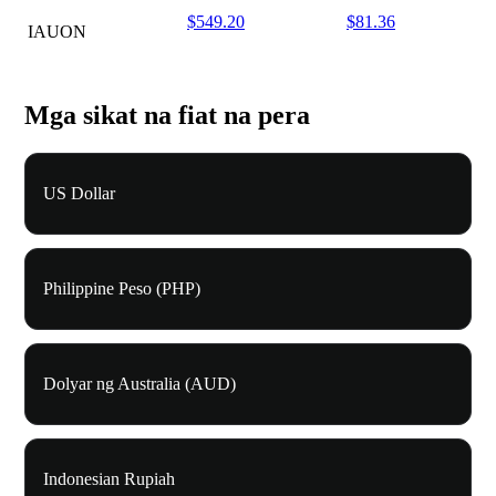
$549.20
$81.36
IAUON
Mga sikat na fiat na pera
US Dollar
Philippine Peso (PHP)
Dolyar ng Australia (AUD)
Indonesian Rupiah