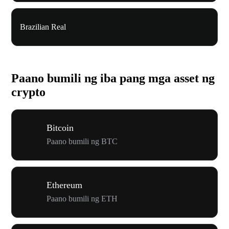
Brazilian Real
Paano bumili ng iba pang mga asset ng
crypto
Bitcoin
Paano bumili ng BTC
Ethereum
Paano bumili ng ETH