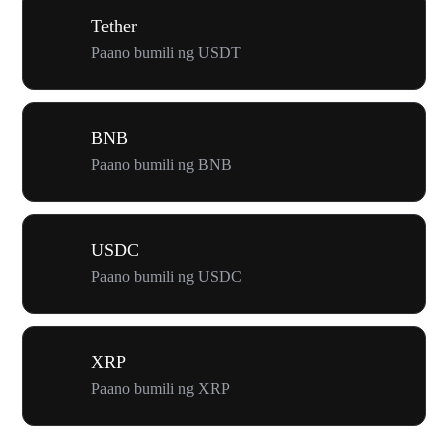
Tether
Paano bumili ng USDT
BNB
Paano bumili ng BNB
USDC
Paano bumili ng USDC
XRP
Paano bumili ng XRP