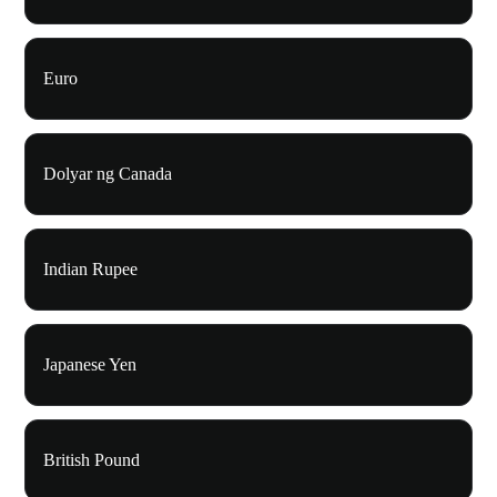
Euro
Dolyar ng Canada
Indian Rupee
Japanese Yen
British Pound