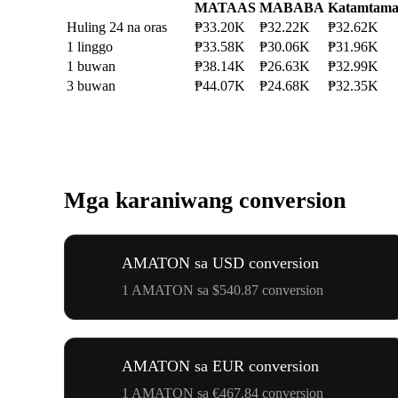
MATAAS
MABABA
Katamtam
Huling 24 na oras
₱33.20K
₱32.22K
₱32.62K
1 linggo
₱33.58K
₱30.06K
₱31.96K
1 buwan
₱38.14K
₱26.63K
₱32.99K
3 buwan
₱44.07K
₱24.68K
₱32.35K
Mga karaniwang conversion
AMATON sa USD conversion
1 AMATON sa $540.87 conversion
AMATON sa EUR conversion
1 AMATON sa €467.84 conversion