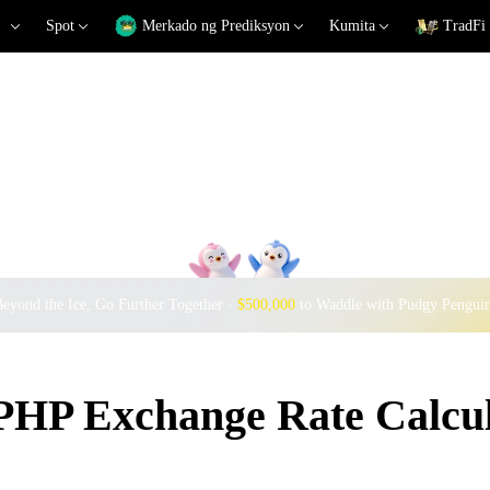
Spot
Merkado ng Prediksyon
Kumita
TradFi
eyond the Ice, Go Further Together ·
$500,000
to Waddle with Pudgy Pengui
P Exchange Rate Calcul