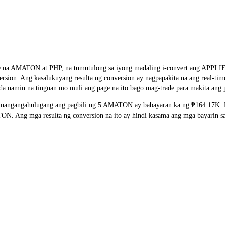
ge rate na AMATON at PHP, na tumutulong sa iyong madaling i-convert
nversion. Ang kasalukuyang resulta ng conversion ay nagpapakita na ang real
a namin na tingnan mo muli ang page na ito bago mag-trade para makita ang 
angangahulugang ang pagbili ng 5 AMATON ay babayaran ka ng ₱164.17K. Ka
 Ang mga resulta ng conversion na ito ay hindi kasama ang mga bayarin sa 