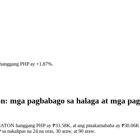
 hanggang PHP ay
+1.87%
.
: mga pagbabago sa halaga at mga p
AMATON hanggang PHP ay ₱33.58K, at ang pinakamababa ay ₱30.06K. M
 nakalipas na 24 na oras, 30 araw, at 90 araw.