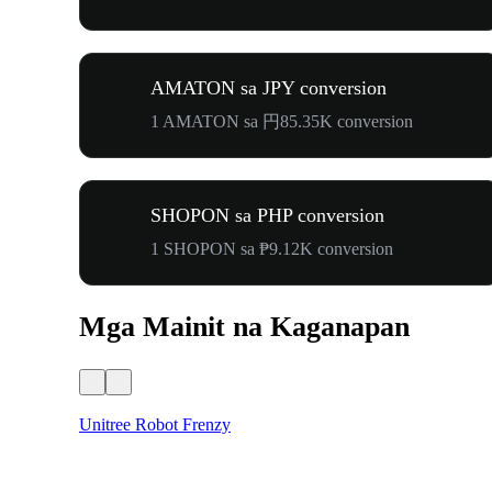
AMATON sa JPY conversion
1 AMATON sa 円85.35K conversion
SHOPON sa PHP conversion
1 SHOPON sa ₱9.12K conversion
Mga Mainit na Kaganapan
Unitree Robot Frenzy