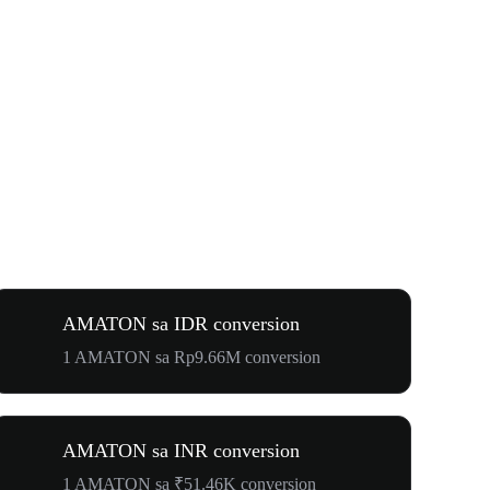
AMATON sa IDR conversion
1 AMATON sa Rp9.66M conversion
AMATON sa INR conversion
1 AMATON sa ₹51.46K conversion