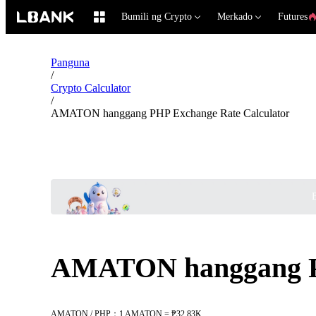
Bumili ng Crypto
Merkado
Futures
Panguna
/
Crypto Calculator
/
AMATON hanggang PHP Exchange Rate Calculator
B
AMATON hanggang PH
AMATON / PHP：1 AMATON = ₱32.83K