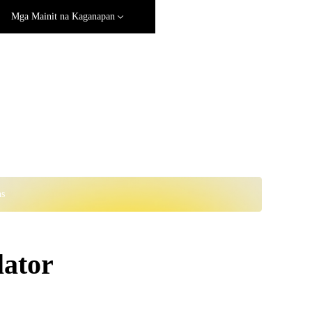
Mga Mainit na Kaganapan
ns
ator