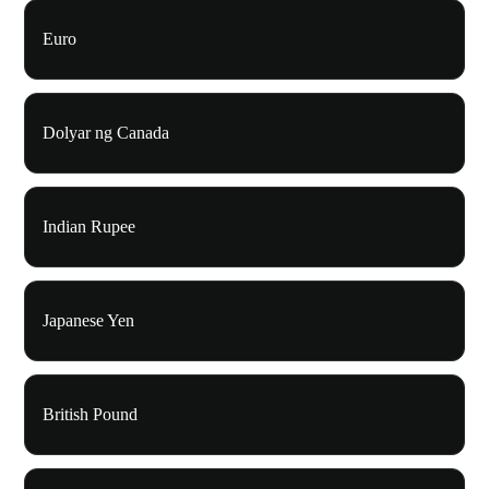
Euro
Dolyar ng Canada
Indian Rupee
Japanese Yen
British Pound