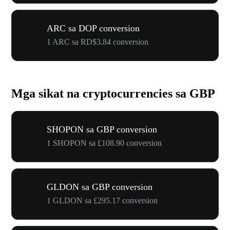
ARC sa DOP conversion
1 ARC sa RD$3.84 conversion
Mga sikat na cryptocurrencies sa GBP
SHOPON sa GBP conversion
1 SHOPON sa £108.90 conversion
GLDON sa GBP conversion
1 GLDON sa £295.17 conversion