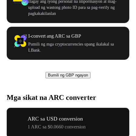
Ilagay ang iyong personal na impormasyon at mag-
upload ng wastong photo ID para sa pag-verify ng
pagkakakilanlan
I-convert ang ARC sa GBP
Pumili ng mga cryptocurrencies upang ikalakal sa
LBank.
Bumili ng GBP ngayon
Mga sikat na ARC converter
ARC sa USD conversion
1 ARC sa $0.0660 conversion