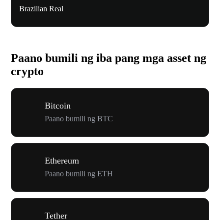
Brazilian Real
Paano bumili ng iba pang mga asset ng
crypto
Bitcoin
Paano bumili ng BTC
Ethereum
Paano bumili ng ETH
Tether