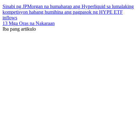
Sinabi ng JPMorgan na humaharap ang Hyperliquid sa lumalaking
kompetisyon habang humihina ang pagpasok ng HYPE ETF
inflows
13 Mga Oras na Nakaraan
Iba pang artikulo