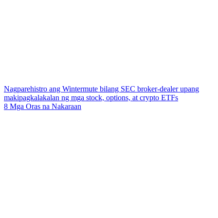
Nagparehistro ang Wintermute bilang SEC broker-dealer upang
makipagkalakalan ng mga stock, options, at crypto ETFs
8 Mga Oras na Nakaraan