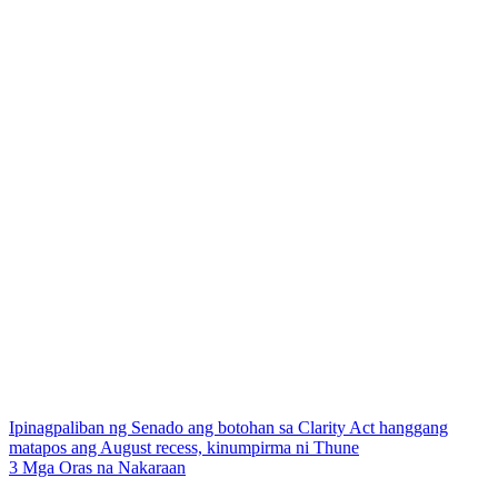
Ipinagpaliban ng Senado ang botohan sa Clarity Act hanggang
matapos ang August recess, kinumpirma ni Thune
3 Mga Oras na Nakaraan