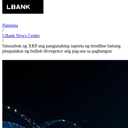
Panguna
/
LBank News Center
/
Sinusubok ng XRP ang pangunahing suporta ng trendline habang
pinapalakas ng bullish divergence ang pag-asa sa pagbangon