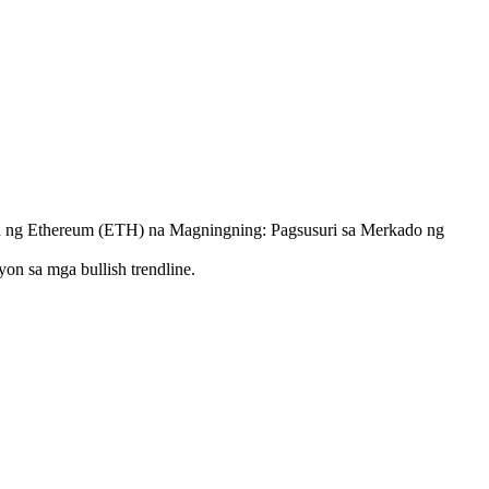
 ng Ethereum (ETH) na Magningning: Pagsusuri sa Merkado ng
n sa mga bullish trendline.