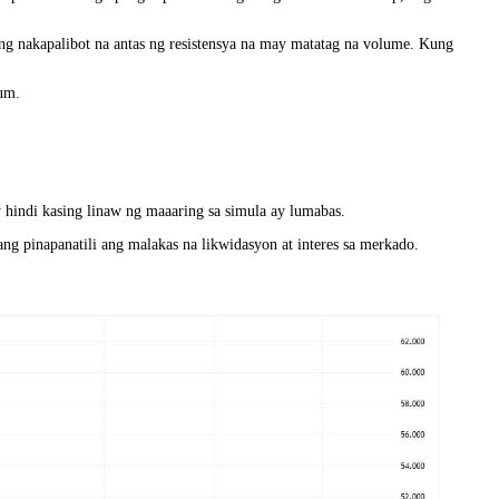
g nakapalibot na antas ng resistensya na may matatag na volume. Kung
um.
 hindi kasing linaw ng maaaring sa simula ay lumabas.
ng pinapanatili ang malakas na likwidasyon at interes sa merkado.