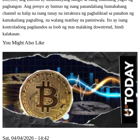
pagbangon. Ang presyo ay bumuo ng isang panandaliang bumababang
channel sa halip na isang tunay na istraktura ng pagbaliktad sa panahon ng
kamakailang pagtalbog, na walang matibay na paniniwala. Ito ay isang
kontroladong pagdausdos sa loob ng mas malaking downtrend, hindi
kalakasan.
You Might Also Like
Sat, 04/04/2026 - 14:42