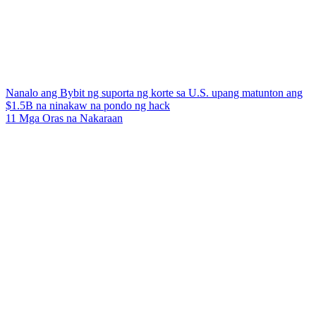
Nanalo ang Bybit ng suporta ng korte sa U.S. upang matunton ang
$1.5B na ninakaw na pondo ng hack
11 Mga Oras na Nakaraan