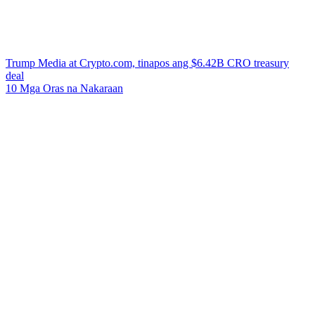
Trump Media at Crypto.com, tinapos ang $6.42B CRO treasury
deal
10 Mga Oras na Nakaraan