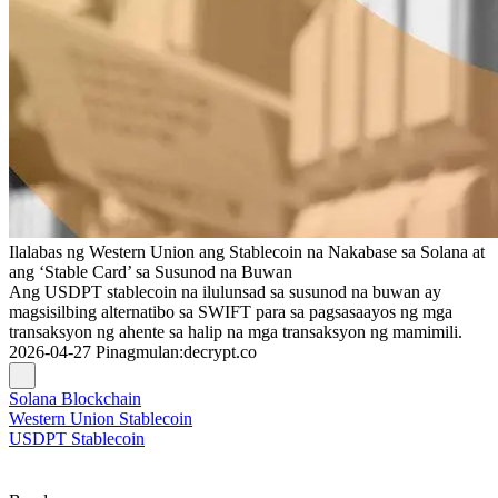
Ilalabas ng Western Union ang Stablecoin na Nakabase sa Solana at
ang ‘Stable Card’ sa Susunod na Buwan
Ang USDPT stablecoin na ilulunsad sa susunod na buwan ay
magsisilbing alternatibo sa SWIFT para sa pagsasaayos ng mga
transaksyon ng ahente sa halip na mga transaksyon ng mamimili.
2026-04-27
Pinagmulan
:
decrypt.co
Solana Blockchain
Western Union Stablecoin
USDPT Stablecoin