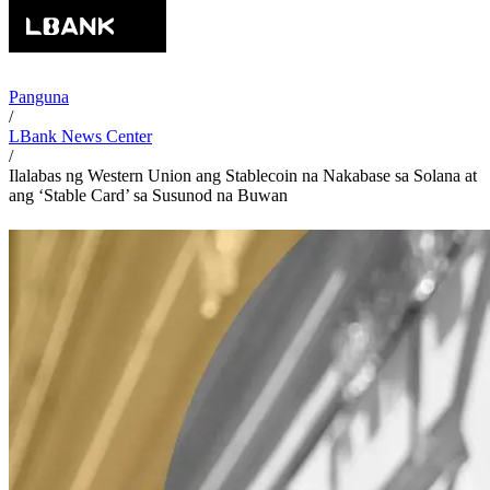
Panguna
/
LBank News Center
/
Ilalabas ng Western Union ang Stablecoin na Nakabase sa Solana at
ang ‘Stable Card’ sa Susunod na Buwan