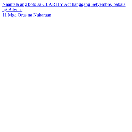
Naantala ang boto sa CLARITY Act hanggang Setyembre, babala
ng Bitwise
11 Mga Oras na Nakaraan