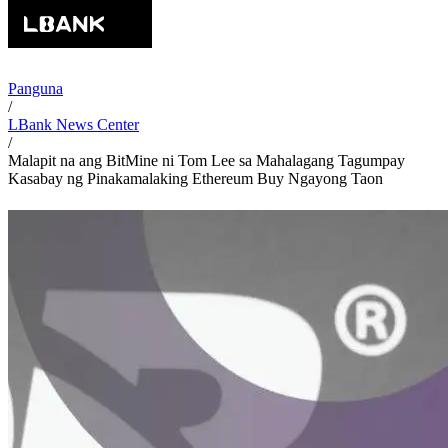
Panguna
/
LBank News Center
/
Malapit na ang BitMine ni Tom Lee sa Mahalagang Tagumpay
Kasabay ng Pinakamalaking Ethereum Buy Ngayong Taon