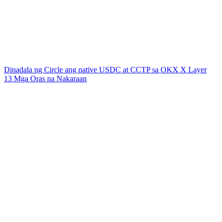
Dinadala ng Circle ang native USDC at CCTP sa OKX X Layer
13 Mga Oras na Nakaraan