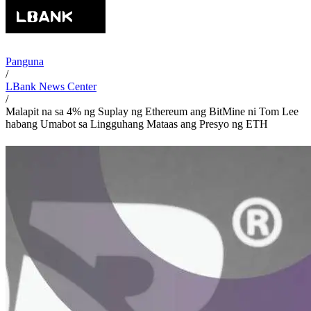
Panguna
/
LBank News Center
/
Malapit na sa 4% ng Suplay ng Ethereum ang BitMine ni Tom Lee
habang Umabot sa Lingguhang Mataas ang Presyo ng ETH