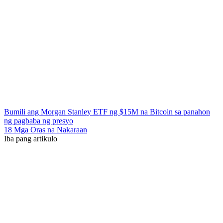
Bumili ang Morgan Stanley ETF ng $15M na Bitcoin sa panahon
ng pagbaba ng presyo
18 Mga Oras na Nakaraan
Iba pang artikulo