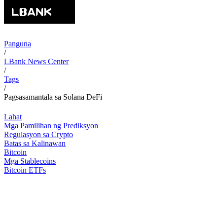
Panguna
/
LBank News Center
/
Tags
/
Pagsasamantala sa Solana DeFi
Lahat
Mga Pamilihan ng Prediksyon
Regulasyon sa Crypto
Batas sa Kalinawan
Bitcoin
Mga Stablecoins
Bitcoin ETFs