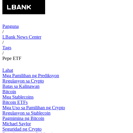
Panguna
/
LBank News Center
/
Tags
/
Pepe ETF
Lahat
Mga Pamilihan ng Prediksyon
Regulasyon sa Crypto
Batas sa Kalinawan
Bitcoin
Mga Stablecoins
Bitcoin ETFs
Mga Uso sa Pamilihan ng Crypto
Regulasyon sa Stablecoin
Pagmimina ng Bitcoin
Michael Saylor
Seguridad ng Crypto