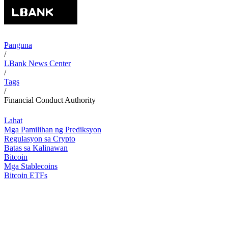
Panguna
/
LBank News Center
/
Tags
/
Financial Conduct Authority
Lahat
Mga Pamilihan ng Prediksyon
Regulasyon sa Crypto
Batas sa Kalinawan
Bitcoin
Mga Stablecoins
Bitcoin ETFs