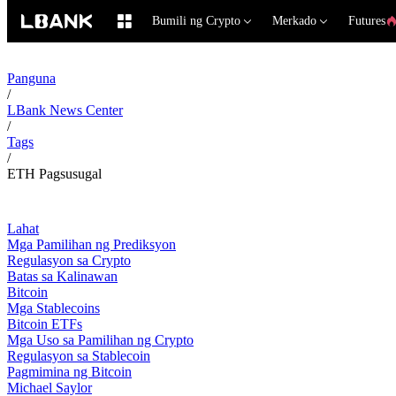
Bumili ng Crypto
Merkado
Futures
Panguna
/
LBank News Center
/
Tags
/
ETH Pagsusugal
Lahat
Mga Pamilihan ng Prediksyon
Regulasyon sa Crypto
Batas sa Kalinawan
Bitcoin
Mga Stablecoins
Bitcoin ETFs
Mga Uso sa Pamilihan ng Crypto
Regulasyon sa Stablecoin
Pagmimina ng Bitcoin
Michael Saylor