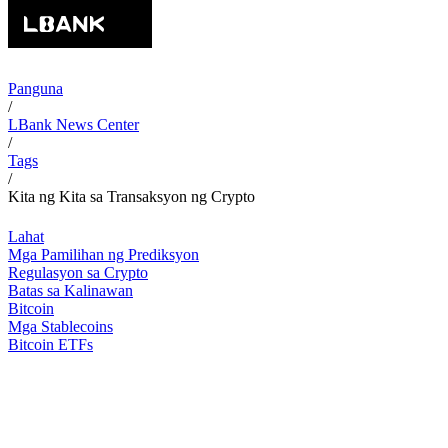
Panguna
/
LBank News Center
/
Tags
/
Kita ng Kita sa Transaksyon ng Crypto
Lahat
Mga Pamilihan ng Prediksyon
Regulasyon sa Crypto
Batas sa Kalinawan
Bitcoin
Mga Stablecoins
Bitcoin ETFs