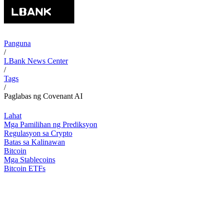
Panguna
/
LBank News Center
/
Tags
/
Paglabas ng Covenant AI
Lahat
Mga Pamilihan ng Prediksyon
Regulasyon sa Crypto
Batas sa Kalinawan
Bitcoin
Mga Stablecoins
Bitcoin ETFs