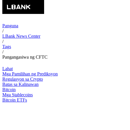
Panguna
/
LBank News Center
/
Tags
/
Pangangasiwa ng CFTC
Lahat
Mga Pamilihan ng Prediksyon
Regulasyon sa Crypto
Batas sa Kalinawan
Bitcoin
Mga Stablecoins
Bitcoin ETFs