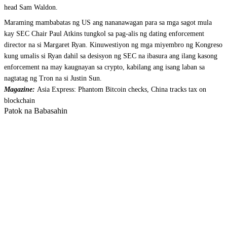
head Sam Waldon.
Maraming mambabatas ng US ang nananawagan para sa mga sagot mula
kay SEC Chair Paul Atkins tungkol sa pag-alis ng dating enforcement
director na si Margaret Ryan. Kinuwestiyon ng mga miyembro ng Kongreso
kung umalis si Ryan dahil sa desisyon ng SEC na ibasura ang ilang kasong
enforcement na may kaugnayan sa crypto, kabilang ang isang laban sa
nagtatag ng Tron na si Justin Sun.
Magazine:
Asia Express: Phantom Bitcoin checks, China tracks tax on
blockchain
Patok na Babasahin