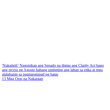
'Nakatigil:' Nagsisikap ang Senado na iligtas ang Clarity Act bago
ang recess ng Agosto habang umiigting ang laban sa etika at mga
alalahanin sa pagpapatupad ng batas
13 Mga Oras na Nakaraan