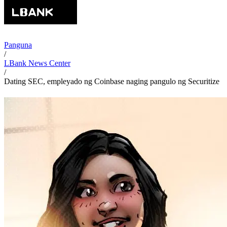
Panguna
/
LBank News Center
/
Dating SEC, empleyado ng Coinbase naging pangulo ng Securitize