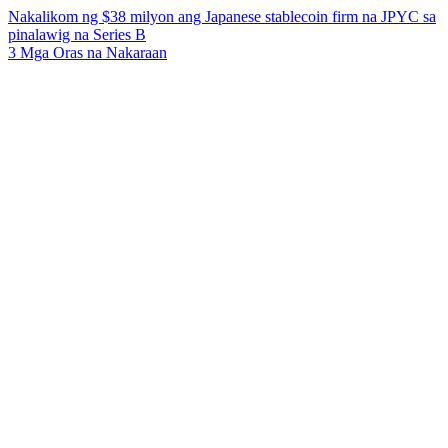
Nakalikom ng $38 milyon ang Japanese stablecoin firm na JPYC sa
pinalawig na Series B
3 Mga Oras na Nakaraan