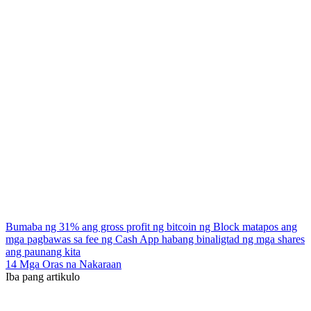
Bumaba ng 31% ang gross profit ng bitcoin ng Block matapos ang
mga pagbawas sa fee ng Cash App habang binaligtad ng mga shares
ang paunang kita
14 Mga Oras na Nakaraan
Iba pang artikulo