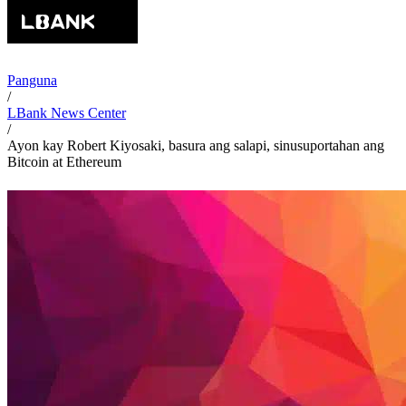
Panguna
/
LBank News Center
/
Ayon kay Robert Kiyosaki, basura ang salapi, sinusuportahan ang
Bitcoin at Ethereum