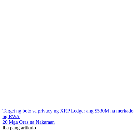
Target ng boto sa privacy ng XRP Ledger ang $530M na merkado
ng RWA
20 Mga Oras na Nakaraan
Iba pang artikulo