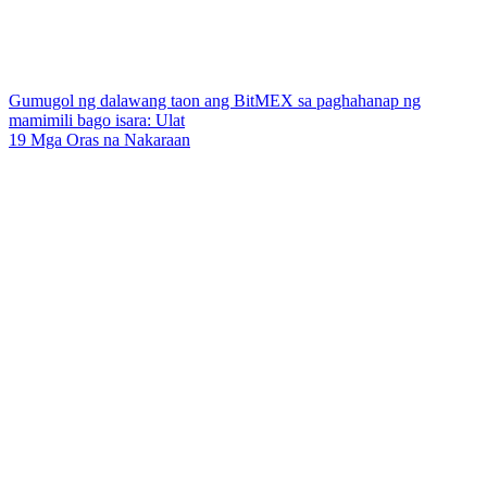
Gumugol ng dalawang taon ang BitMEX sa paghahanap ng
mamimili bago isara: Ulat
19 Mga Oras na Nakaraan