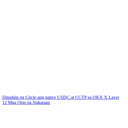
Dinadala ng Circle ang native USDC at CCTP sa OKX X Layer
12 Mga Oras na Nakaraan