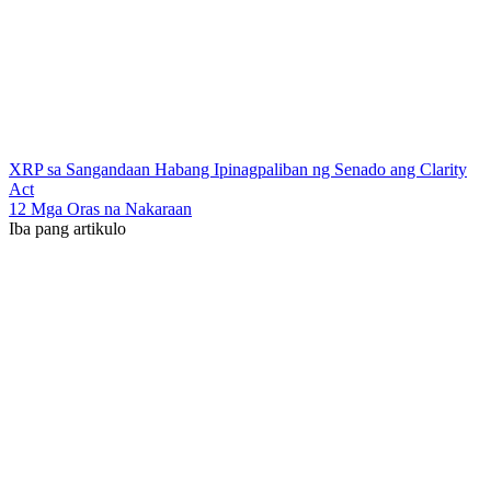
XRP sa Sangandaan Habang Ipinagpaliban ng Senado ang Clarity
Act
12 Mga Oras na Nakaraan
Iba pang artikulo