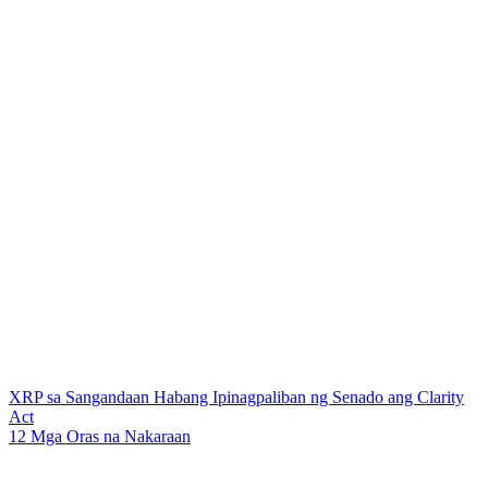
XRP sa Sangandaan Habang Ipinagpaliban ng Senado ang Clarity
Act
12 Mga Oras na Nakaraan