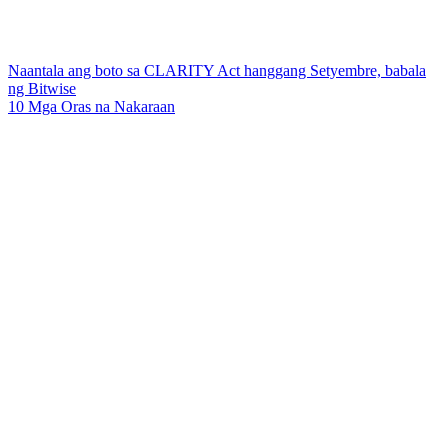
Naantala ang boto sa CLARITY Act hanggang Setyembre, babala
ng Bitwise
10 Mga Oras na Nakaraan