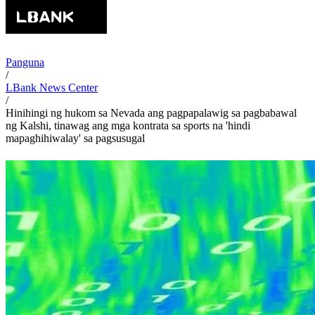
Panguna
/
LBank News Center
/
Hinihingi ng hukom sa Nevada ang pagpapalawig sa pagbabawal
ng Kalshi, tinawag ang mga kontrata sa sports na 'hindi
mapaghihiwalay' sa pagsusugal