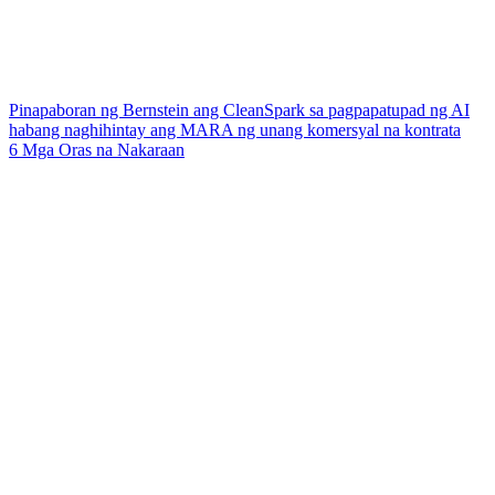
Pinapaboran ng Bernstein ang CleanSpark sa pagpapatupad ng AI
habang naghihintay ang MARA ng unang komersyal na kontrata
6 Mga Oras na Nakaraan