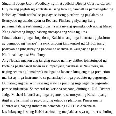
Sinabi ni Judge Jason Woodbury ng First Judicial District Court sa Carson
City na ang pagbili ng kontrata sa isang laro ng baseball sa pamamagitan ng
Kalshi ay "hindi naiiba" sa pagtaya sa isang platform ng paglalaro na
lisensyado ng estado, ayon sa Reuters. Pinalawig niya ang isang
pansamantalang restraining order na una niyang ipinagkaloob noong Marso
20 ng dalawang linggo habang tinatapos ang wika ng utos.
Ikinatuwiran ng mga abogado ng Kalshi na ang mga kontrata ng platform
ay bumubuo ng "swaps" na eksklusibong kinokontrol ng CFTC, isang
posisyon na pinagtibay ng pederal na ahensya sa kaugnay na paglilitis.
Hindi nahikayat si Woodbury.
Ang Nevada ngayon ang tanging estado na may aktibo, ipinatutupad ng
korte na pagbabawal laban sa kumpanyang nakabase sa New York, na
naging sentro ng lumalawak na legal na labanan kung ang mga prediction
market ay mga instrumento sa pananalapi o mga produkto ng pagsusugal.
Dumating ang desisyon sa isang araw na puno ng mga legal na pag-unlad
para sa industriya. Sa pederal na korte sa Arizona, dininig ni U.S. District
Judge Michael Liburdi ang mga argumento sa mosyon ng Kalshi upang
itigil ang kriminal na pag-uusig ng estado sa platform. Pinagsama ni
Liburdi ang bagong inihain na demanda ng CFTC sa Arizona sa
kasalukuyang kaso ng Kalshi at sinabing maglalabas siya ng order sa huling