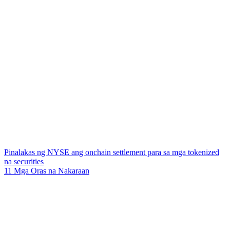
Pinalakas ng NYSE ang onchain settlement para sa mga tokenized
na securities
11 Mga Oras na Nakaraan