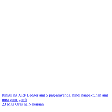
Itinigil ng XRP Ledger ang 5 pag-amyenda, hindi naapektuhan ang
mga gumagamit
23 Mga Oras na Nakaraan