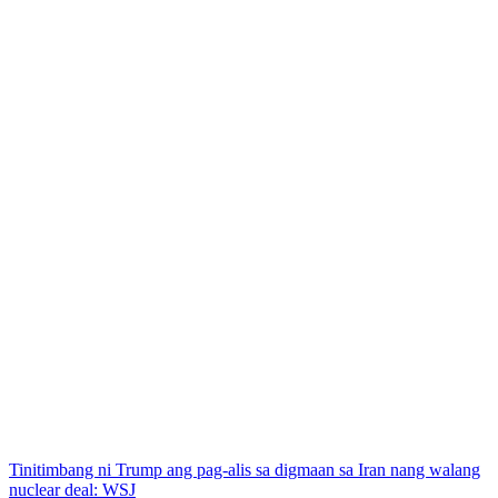
Tinitimbang ni Trump ang pag-alis sa digmaan sa Iran nang walang
nuclear deal: WSJ