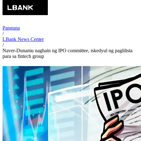
Panguna
/
LBank News Center
/
Naver-Dunamu naghain ng IPO committee, iskedyul ng paglilista
para sa fintech group