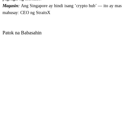
Magasin:
Ang Singapore ay hindi isang ‘crypto hub’ — ito ay mas
mahusay: CEO ng StraitsX
Patok na Babasahin