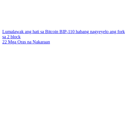
Lumalawak ang hati sa Bitcoin BIP-110 habang nagyeyelo ang fork
sa 2 block
22 Mga Oras na Nakaraan