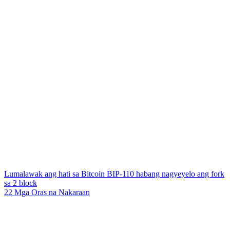
Lumalawak ang hati sa Bitcoin BIP-110 habang nagyeyelo ang fork
sa 2 block
22 Mga Oras na Nakaraan