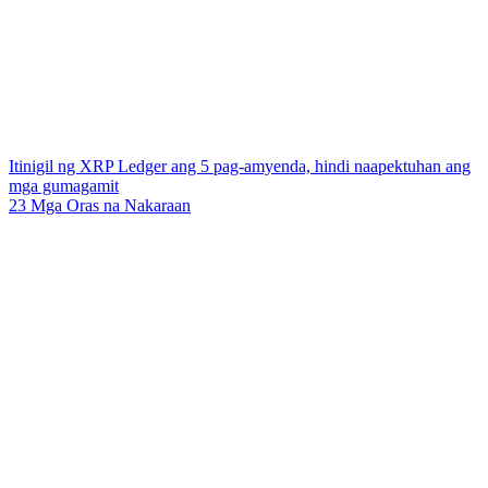
Itinigil ng XRP Ledger ang 5 pag-amyenda, hindi naapektuhan ang
mga gumagamit
23 Mga Oras na Nakaraan