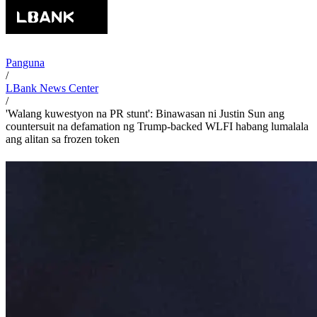
Panguna
/
LBank News Center
/
'Walang kuwestyon na PR stunt': Binawasan ni Justin Sun ang
countersuit na defamation ng Trump-backed WLFI habang lumalala
ang alitan sa frozen token