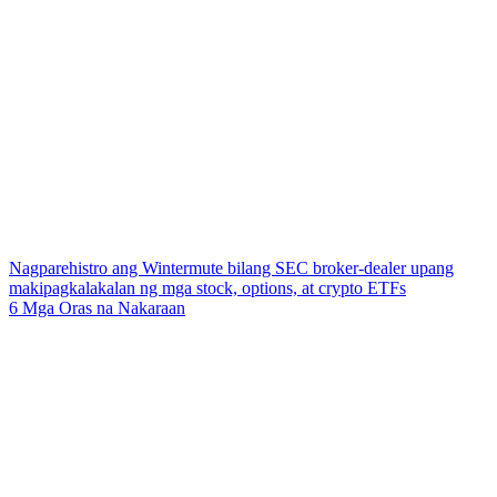
Nagparehistro ang Wintermute bilang SEC broker-dealer upang
makipagkalakalan ng mga stock, options, at crypto ETFs
6 Mga Oras na Nakaraan