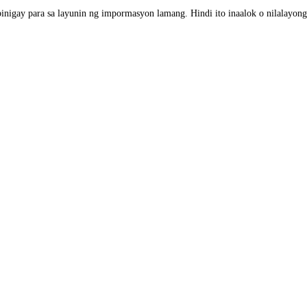
nigay para sa layunin ng impormasyon lamang. Hindi ito inaalok o nilalayong g