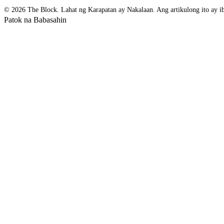
© 2026 The Block. Lahat ng Karapatan ay Nakalaan. Ang artikulong ito ay ibi
Patok na Babasahin