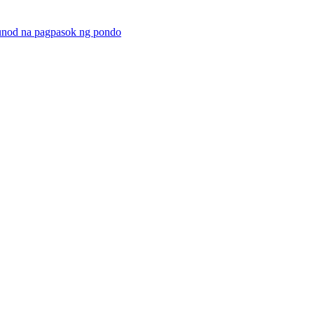
unod na pagpasok ng pondo