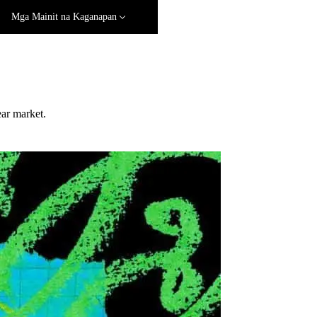
Mga Mainit na Kaganapan
ar market.