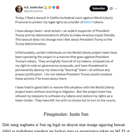
Pinagmulan:
Justin Sun
Dati nang nagbanta si Sun ng legal na aksyon mas maaga ngayong buwan
dahil sa mahabang panahon ng lockup para sa governance token ng WLFI at