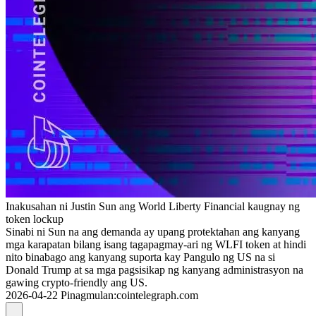
Inakusahan ni Justin Sun ang World Liberty Financial kaugnay ng
token lockup
Sinabi ni Sun na ang demanda ay upang protektahan ang kanyang
mga karapatan bilang isang tagapagmay-ari ng WLFI token at hindi
nito binabago ang kanyang suporta kay Pangulo ng US na si
Donald Trump at sa mga pagsisikap ng kanyang administrasyon na
gawing crypto-friendly ang US.
2026-04-22
Pinagmulan
:
cointelegraph.com