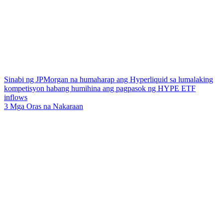
Sinabi ng JPMorgan na humaharap ang Hyperliquid sa lumalaking
kompetisyon habang humihina ang pagpasok ng HYPE ETF
inflows
3 Mga Oras na Nakaraan