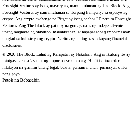
Foresight Ventures ay isang mayoryang mamumuhunan ng The Block. Ang
Foresight Ventures ay namumuhunan sa iba pang kumpanya sa espasyo ng
crypto. Ang crypto exchange na Bitget ay isang anchor LP para sa Foresight
Ventures. Ang The Block ay patuloy na gumagana nang independiyente
upang maghatid ng obhetibo, makabuluhan, at napapanahong impormasyon
tungkol sa industriya ng crypto. Narito ang aming kasalukuyang financial
disclosures.
© 2026 The Block. Lahat ng Karapatan ay Nakalaan. Ang artikulong ito ay
ibinigay para sa layunin ng impormasyon lamang. Hindi ito inaalok o
nilalayon na gamitin bilang legal, buwis, pamumuhunan, pinansyal, o iba
pang payo.
Patok na Babasahin