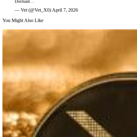
Dormant…
— Vet (@Vet_X0) April 7, 2026
You Might Also Like