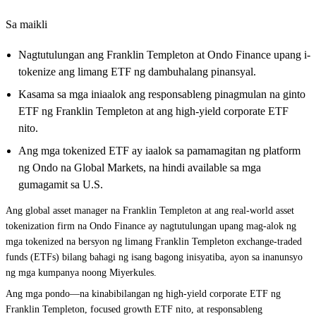
Sa maikli
Nagtutulungan ang Franklin Templeton at Ondo Finance upang i-
tokenize ang limang ETF ng dambuhalang pinansyal.
Kasama sa mga iniaalok ang responsableng pinagmulan na ginto
ETF ng Franklin Templeton at ang high-yield corporate ETF
nito.
Ang mga tokenized ETF ay iaalok sa pamamagitan ng platform
ng Ondo na Global Markets, na hindi available sa mga
gumagamit sa U.S.
Ang global asset manager na Franklin Templeton at ang real-world asset
tokenization firm na Ondo Finance ay nagtutulungan upang mag-alok ng
mga tokenized na bersyon ng limang Franklin Templeton exchange-traded
funds (ETFs) bilang bahagi ng isang bagong inisyatiba, ayon sa inanunsyo
ng mga kumpanya noong Miyerkules.
Ang mga pondo—na kinabibilangan ng high-yield corporate ETF ng
Franklin Templeton, focused growth ETF nito, at responsableng