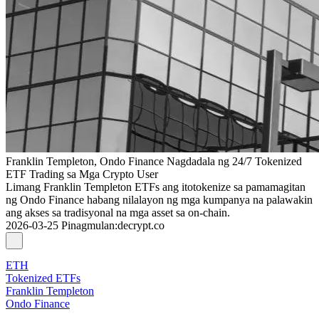
Franklin Templeton, Ondo Finance Nagdadala ng 24/7 Tokenized
ETF Trading sa Mga Crypto User
Limang Franklin Templeton ETFs ang itotokenize sa pamamagitan
ng Ondo Finance habang nilalayon ng mga kumpanya na palawakin
ang akses sa tradisyonal na mga asset sa on-chain.
2026-03-25
Pinagmulan
:
decrypt.co
ETH
Tokenized ETFs
Franklin Templeton
Ondo Finance