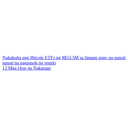
Nakakuha ang Bitcoin ETFs ng $853.5M sa limang araw na sunod-
sunod na pagpasok ng pondo
13 Mga Oras na Nakaraan