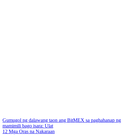
Gumugol ng dalawang taon ang BitMEX sa paghahanap ng
mamimili bago isara: Ulat
12 Mga Oras na Nakaraan