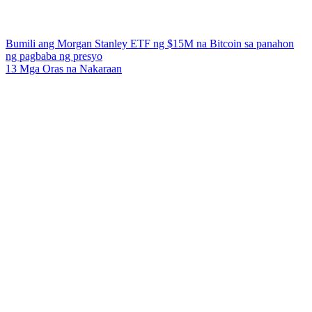
Bumili ang Morgan Stanley ETF ng $15M na Bitcoin sa panahon
ng pagbaba ng presyo
13 Mga Oras na Nakaraan