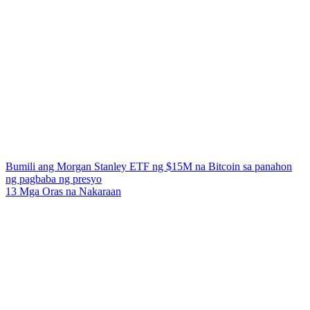
Bumili ang Morgan Stanley ETF ng $15M na Bitcoin sa panahon
ng pagbaba ng presyo
13 Mga Oras na Nakaraan