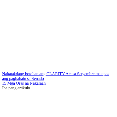
Nakatakdang botohan ang CLARITY Act sa Setyembre matapos
ang paghahain sa Senado
15 Mga Oras na Nakaraan
Iba pang artikulo