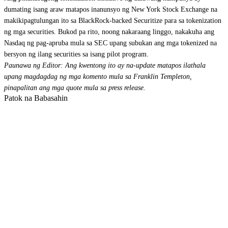
dumating isang araw matapos inanunsyo ng New York Stock Exchange na
makikipagtulungan ito sa BlackRock-backed Securitize para sa tokenization
ng mga securities. Bukod pa rito, noong nakaraang linggo, nakakuha ang
Nasdaq ng pag-apruba mula sa SEC upang subukan ang mga tokenized na
bersyon ng ilang securities sa isang pilot program.
Paunawa ng Editor: Ang kwentong ito ay na-update matapos ilathala
upang magdagdag ng mga komento mula sa Franklin Templeton,
pinapalitan ang mga quote mula sa press release.
Patok na Babasahin