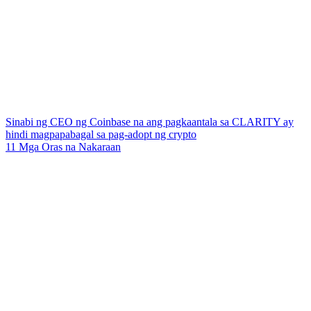
Sinabi ng CEO ng Coinbase na ang pagkaantala sa CLARITY ay
hindi magpapabagal sa pag-adopt ng crypto
11 Mga Oras na Nakaraan