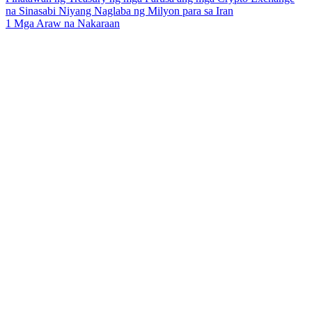
na Sinasabi Niyang Naglaba ng Milyon para sa Iran
1 Mga Araw na Nakaraan