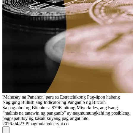
'Mahusay na Panahon' para sa Estratehikong Pag-iipon habang
Nagiging Bullish ang Indicator ng Panganib ng Bitcoin
Sa pag-abot ng Bitcoin sa $79K nitong Miyerkules, ang isang
"malinis na tanawin ng panganib" ay nagmumungkahi ng posibleng
pagpapatuloy ng kasalukuyang pag-angat nito.
2026-04-23
Pinagmulan
:
decrypt.co