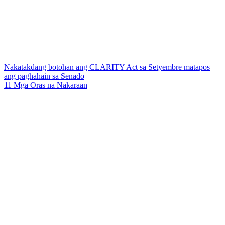
Nakatakdang botohan ang CLARITY Act sa Setyembre matapos
ang paghahain sa Senado
11 Mga Oras na Nakaraan