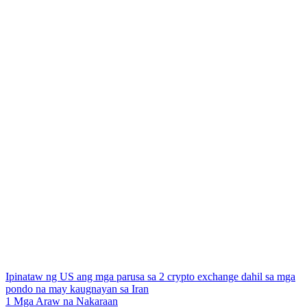
Ipinataw ng US ang mga parusa sa 2 crypto exchange dahil sa mga
pondo na may kaugnayan sa Iran
1 Mga Araw na Nakaraan