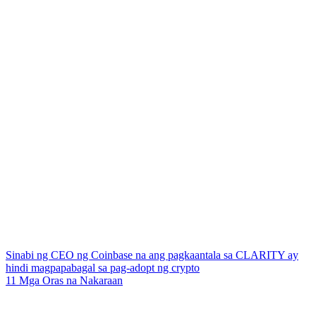
Sinabi ng CEO ng Coinbase na ang pagkaantala sa CLARITY ay
hindi magpapabagal sa pag-adopt ng crypto
11 Mga Oras na Nakaraan