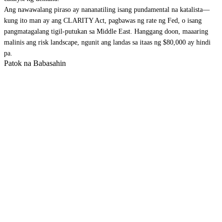
Ang nawawalang piraso ay nananatiling isang pundamental na katalista—
kung ito man ay ang CLARITY Act, pagbawas ng rate ng Fed, o isang
pangmatagalang tigil-putukan sa Middle East. Hanggang doon, maaaring
malinis ang risk landscape, ngunit ang landas sa itaas ng $80,000 ay hindi
pa.
Patok na Babasahin