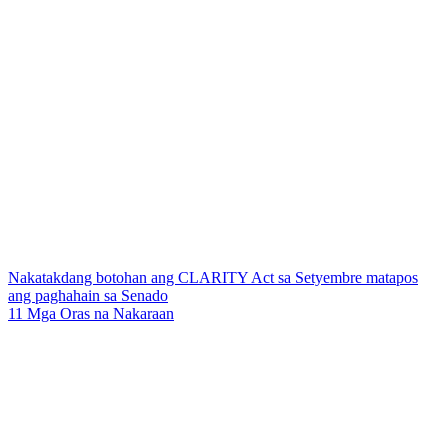
Nakatakdang botohan ang CLARITY Act sa Setyembre matapos
ang paghahain sa Senado
11 Mga Oras na Nakaraan