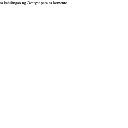
sa kahilingan ng
Decrypt
para sa komento.