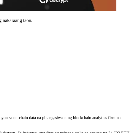
g nakaraang taon.
ayon sa on-chain data na pinangasiwaan ng blockchain analytics firm na