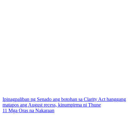
Ipinagpaliban ng Senado ang botohan sa Clarity Act hanggang
matapos ang August recess, kinumpirma ni Thune
11 Mga Oras na Nakaraan