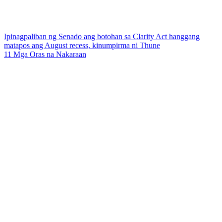
Ipinagpaliban ng Senado ang botohan sa Clarity Act hanggang
matapos ang August recess, kinumpirma ni Thune
11 Mga Oras na Nakaraan