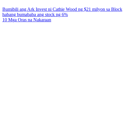
Bumibili ang Ark Invest ni Cathie Wood ng $21 milyon sa Block
habang bumababa ang stock ng 6%
10 Mga Oras na Nakaraan