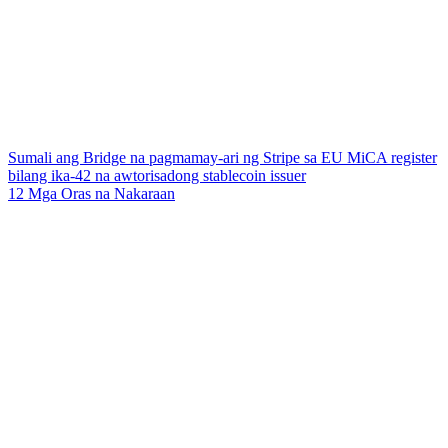
Sumali ang Bridge na pagmamay-ari ng Stripe sa EU MiCA register
bilang ika-42 na awtorisadong stablecoin issuer
12 Mga Oras na Nakaraan