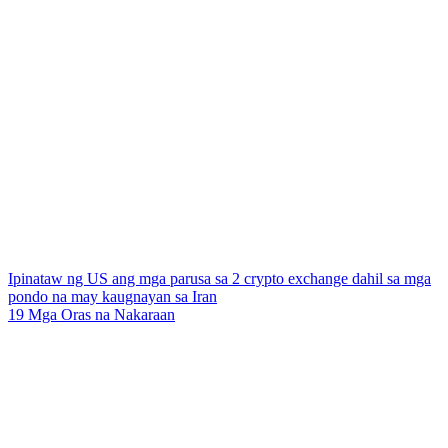
Ipinataw ng US ang mga parusa sa 2 crypto exchange dahil sa mga
pondo na may kaugnayan sa Iran
19 Mga Oras na Nakaraan