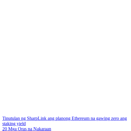
Tinutulan ng SharpLink ang planong Ethereum na gawing zero ang
staking yield
20 Mga Oras na Nakaraan