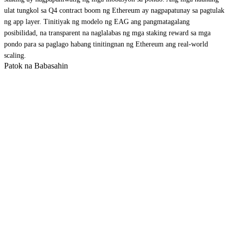
ulat tungkol sa Q4 contract boom ng Ethereum ay nagpapatunay sa pagtulak
ng app layer. Tinitiyak ng modelo ng EAG ang pangmatagalang
posibilidad, na transparent na naglalabas ng mga staking reward sa mga
pondo para sa paglago habang tinitingnan ng Ethereum ang real-world
scaling.
Patok na Babasahin