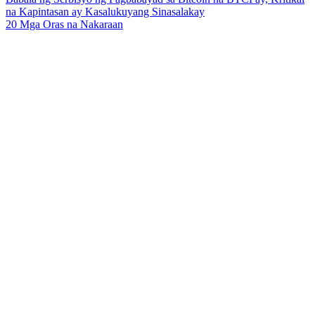
na Kapintasan ay Kasalukuyang Sinasalakay
20 Mga Oras na Nakaraan