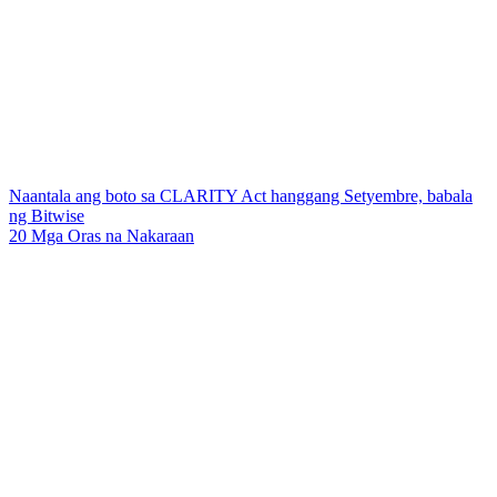
Naantala ang boto sa CLARITY Act hanggang Setyembre, babala
ng Bitwise
20 Mga Oras na Nakaraan