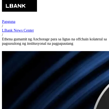
Panguna
/
LBank News Center
/
Ethena gumamit ng Anchorage para sa ligtas na offchain kolateral sa
pagsusulong ng institusyonal na pagpapautang