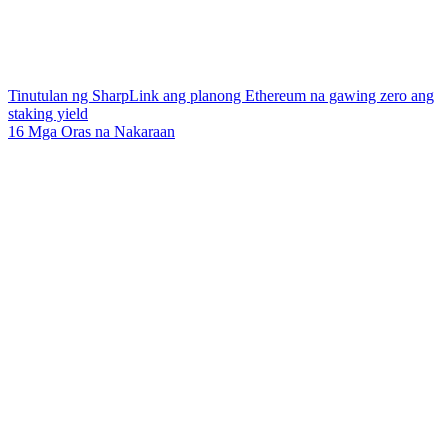
Tinutulan ng SharpLink ang planong Ethereum na gawing zero ang
staking yield
16 Mga Oras na Nakaraan