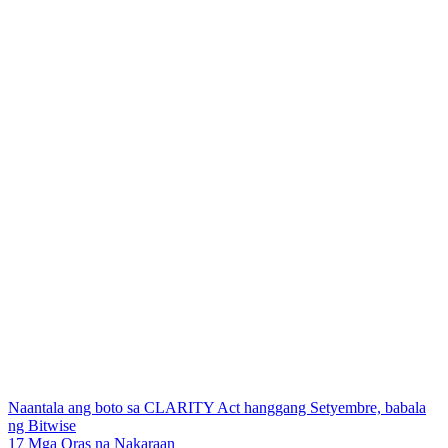
Naantala ang boto sa CLARITY Act hanggang Setyembre, babala
ng Bitwise
17 Mga Oras na Nakaraan