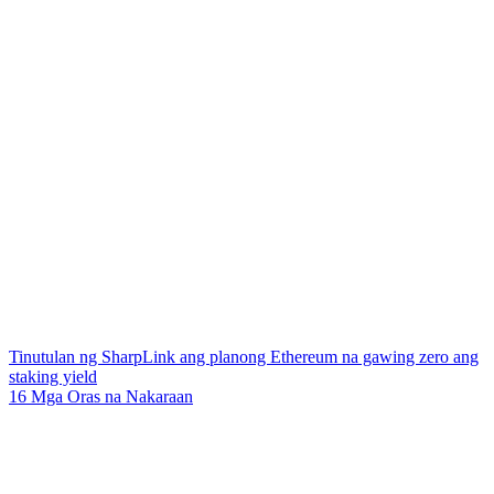
Tinutulan ng SharpLink ang planong Ethereum na gawing zero ang
staking yield
16 Mga Oras na Nakaraan