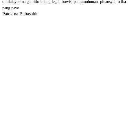
o nilalayon na gamitin bilang legal, buwis, pamumuhunan, pinansyal, o iba
pang payo.
Patok na Babasahin