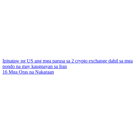
Ipinataw ng US ang mga parusa sa 2 crypto exchange dahil sa mga
pondo na may kaugnayan sa Iran
16 Mga Oras na Nakaraan