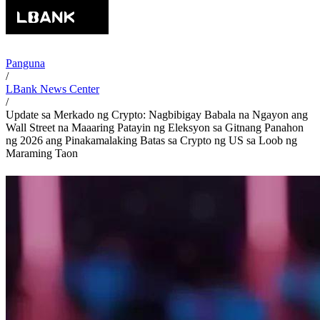
Panguna
/
LBank News Center
/
Update sa Merkado ng Crypto: Nagbibigay Babala na Ngayon ang
Wall Street na Maaaring Patayin ng Eleksyon sa Gitnang Panahon
ng 2026 ang Pinakamalaking Batas sa Crypto ng US sa Loob ng
Maraming Taon