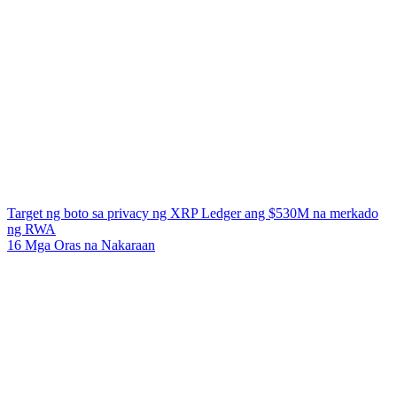
Target ng boto sa privacy ng XRP Ledger ang $530M na merkado
ng RWA
16 Mga Oras na Nakaraan