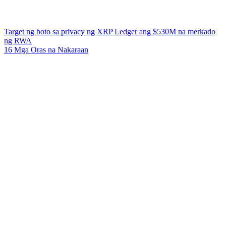
Target ng boto sa privacy ng XRP Ledger ang $530M na merkado
ng RWA
16 Mga Oras na Nakaraan